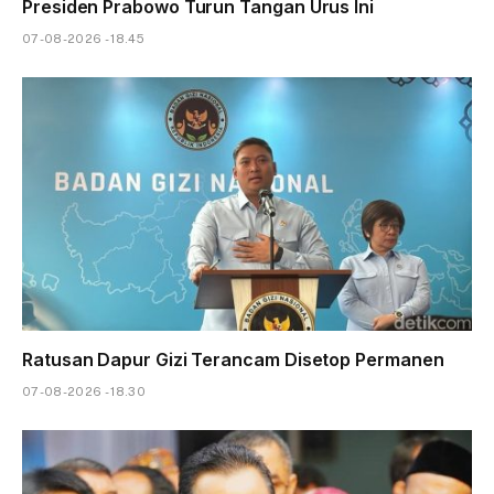
Presiden Prabowo Turun Tangan Urus Ini
07-08-2026 - 18.45
Ratusan Dapur Gizi Terancam Disetop Permanen
07-08-2026 - 18.30