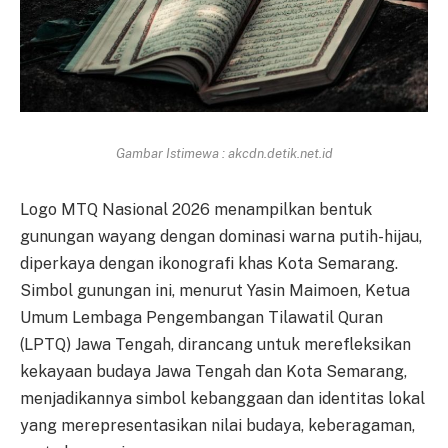
Gambar Istimewa : akcdn.detik.net.id
Logo MTQ Nasional 2026 menampilkan bentuk
gunungan wayang dengan dominasi warna putih-hijau,
diperkaya dengan ikonografi khas Kota Semarang.
Simbol gunungan ini, menurut Yasin Maimoen, Ketua
Umum Lembaga Pengembangan Tilawatil Quran
(LPTQ) Jawa Tengah, dirancang untuk merefleksikan
kekayaan budaya Jawa Tengah dan Kota Semarang,
menjadikannya simbol kebanggaan dan identitas lokal
yang merepresentasikan nilai budaya, keberagaman,