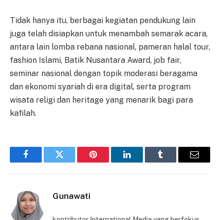
Tidak hanya itu, berbagai kegiatan pendukung lain
juga telah disiapkan untuk menambah semarak acara,
antara lain lomba rebana nasional, pameran halal tour,
fashion Islami, Batik Nusantara Award, job fair,
seminar nasional dengan topik moderasi beragama
dan ekonomi syariah di era digital, serta program
wisata religi dan heritage yang menarik bagi para
kafilah.
Facebook
Twitter
Pinterest
LinkedIn
Tumblr
Email
Gunawati
kontributor International Media yang berfokus