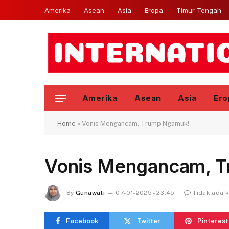
Amerika
Asean
Asia
Eropa
Timur Tengah
Amerika
Asean
Asia
Ero
Home
»
Vonis Mengancam, Trump Ngamuk!
Vonis Mengancam, 
By
Gunawati
07-01-2025 - 23.45
Tidak ada 
Facebook
Twitter
Pinterest