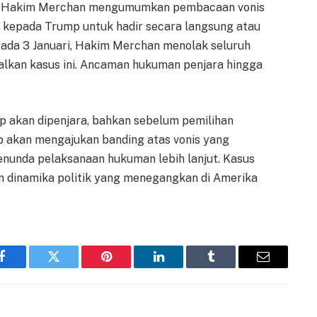
lah Hakim Merchan mengumumkan pembacaan vonis
n kepada Trump untuk hadir secara langsung atau
pada 3 Januari, Hakim Merchan menolak seluruh
kan kasus ini. Ancaman hukuman penjara hingga
 akan dipenjara, bahkan sebelum pemilihan
p akan mengajukan banding atas vonis yang
menunda pelaksanaan hukuman lebih lanjut. Kasus
an dinamika politik yang menegangkan di Amerika
Facebook
Twitter
Pinterest
LinkedIn
Tumblr
Email