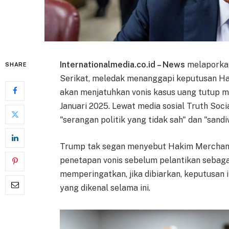
Internationalmedia.co.id – News
melaporkan
SHARE
Serikat, meledak menanggapi keputusan Ha
akan menjatuhkan vonis kasus uang tutup m
Januari 2025. Lewat media sosial Truth So
"serangan politik yang tidak sah" dan "sand
Trump tak segan menyebut Hakim Merchan s
penetapan vonis sebelum pelantikan sebaga
memperingatkan, jika dibiarkan, keputusan 
yang dikenal selama ini.