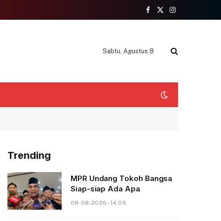
Facebook
X
Instagram
(Twitter)
Sabtu, Agustus 8
Trending
MPR Undang Tokoh Bangsa
Siap-siap Ada Apa
08-08-2026 - 14.06