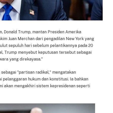
, Donald Trump, mantan Presiden Amerika
kim Juan Merchan dari pengadilan New York yang
ulut sepuluh hari sebelum pelantikannya pada 20
cial, Trump menyebut keputusan tersebut sebagai
iwara yang direkayasa."
ebagai "partisan radikal," mengatakan
i pelanggaran hukum dan konstitusi. Ia bahkan
ini akan mengakhiri sistem kepresidenan seperti