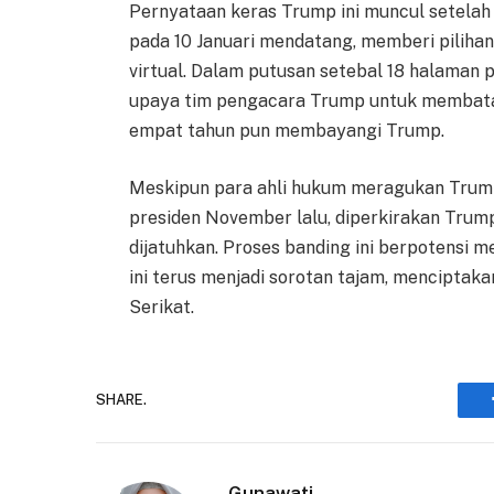
Pernyataan keras Trump ini muncul sete
pada 10 Januari mendatang, memberi piliha
virtual. Dalam putusan setebal 18 halaman 
upaya tim pengacara Trump untuk membatal
empat tahun pun membayangi Trump.
Meskipun para ahli hukum meragukan Trump
presiden November lalu, diperkirakan Trum
dijatuhkan. Proses banding ini berpotensi 
ini terus menjadi sorotan tajam, menciptak
Serikat.
SHARE.
Gunawati