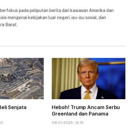
 berfokus pada peliputan berita dari kawasan Amerika dan
isis mengenai kebijakan luar negeri, isu-isu sosial, dan
ra Barat.
eli Senjata
Heboh! Trump Ancam Serbu
?
Greenland dan Panama
30
08-01-2025 - 12.15