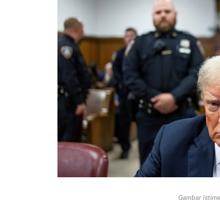
Gambar Istimew