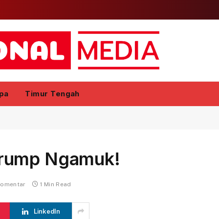
pa
Timur Tengah
Trump Ngamuk!
komentar
1 Min Read
LinkedIn