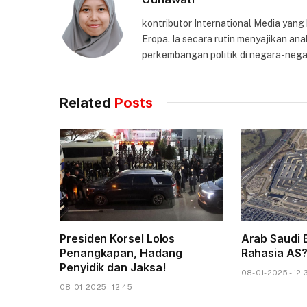
kontributor International Media yang
Eropa. Ia secara rutin menyajikan anal
perkembangan politik di negara-nega
Related
Posts
Presiden Korsel Lolos
Arab Saudi B
Penangkapan, Hadang
Rahasia AS
Penyidik dan Jaksa!
08-01-2025 - 12.
08-01-2025 - 12.45