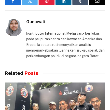
Facebook
Twitter
Pinterest
LinkedIn
Tumblr
Email
Gunawati
kontributor International Media yang berfokus
pada peliputan berita dari kawasan Amerika dan
Eropa. Ia secara rutin menyajikan analisis
mengenai kebijakan luar negeri, isu-isu sosial, dan
perkembangan politik di negara-negara Barat.
Related
Posts