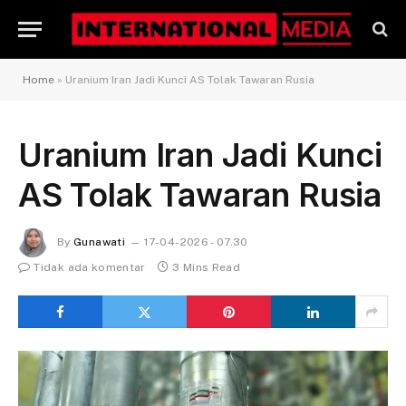
Home
»
Uranium Iran Jadi Kunci AS Tolak Tawaran Rusia
Uranium Iran Jadi Kunci
AS Tolak Tawaran Rusia
By
Gunawati
17-04-2026 - 07.30
Tidak ada komentar
3 Mins Read