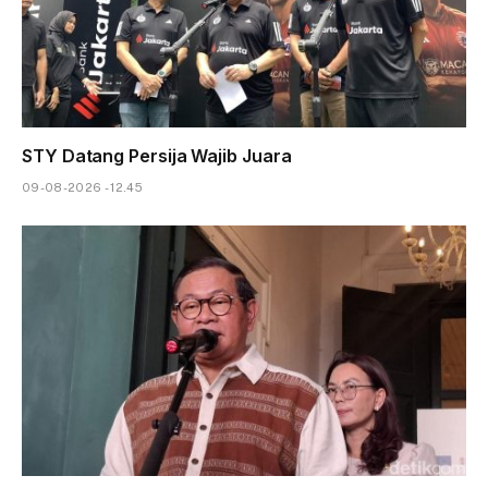
STY Datang Persija Wajib Juara
09-08-2026 - 12.45