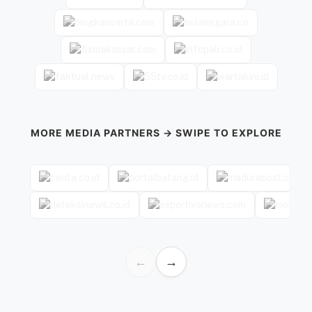
MORE MEDIA PARTNERS → SWIPE TO EXPLORE
←
→