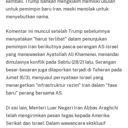
kembali. Trump bahkan mengklaim memiliki usulan
untuk pemimpin baru Iran, meski menolak untuk
menyebutkan nama.
Komentar ini muncul setelah Trump sebelumnya
menyatakan "harus terlibat" dalam penunjukan
pemimpin Iran berikutnya pasca-serangan AS-Israel
yang menewaskan Ayatollah Ali Khamenei, menandai
dimulainya konflik pada Sabtu (28/2) lalu. Serangan
besar-besaran juga dilaporkan terjadi di Teheran pada
Jumat (6/3), menyusul pernyataan Israel yang
menargetkan "infrastruktur rezim" Iran dalam "fase
baru" perang bersama AS.
Di sisi lain, Menteri Luar Negeri Iran Abbas Araghchi
telah mengirimkan pesan tegas kepada Amerika
Serikat dan Israel. Dalam wawancara eksklusif