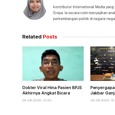
kontributor International Media yang
Eropa. Ia secara rutin menyajikan anal
perkembangan politik di negara-nega
Related
Posts
Dokter Viral Hina Pasien BPJS
Penyergapan
Akhirnya Angkat Bicara
Jakbar Ganja
06-08-2026 - 10.30
06-08-2026 - 10