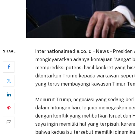
Internationalmedia.co.id – News
– Presiden
SHARE
mengisyaratkan adanya kemajuan "sangat b
memprediksi potensi hasil konkret yang bisa
dilontarkan Trump kepada wartawan, seperti
yang terus membayangi kawasan Timur Ten
Menurut Trump, negosiasi yang sedang ber
dalam hitungan hari. Ia juga menegaskan p
dengan konflik yang melibatkan Israel dan 
saya ingin memiliki hal yang terpisah, kar
bahwa kedua isu tersebut memiliki dinamik