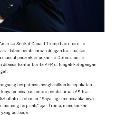
 Amerika Serikat Donald Trump baru-baru ini
aik" dalam pembicaraan dengan Iran, bahkan
 muncul pada akhir pekan ini. Optimisme ini
 dilansir kantor berita AFP, di tengah ketegangan
gah.
langsung berpotensi menghasilkan kesepakatan
erlunya pemisahan antara pembicaraan AS-Iran
Hizbullah di Lebanon. "Saya ingin memisahkannya,
ena memang terpisah," ujar Trump, menekankan
a yang berbeda.