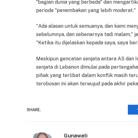
"bagian dunia yang berbeda" dan mengartika
periode "penembakan yang lebih moderat."
"Ada alasan untuk semuanya, dan kami me
sebelumnya, dan sebenarnya tadi malam," j
"Ketika itu dijelaskan kepada saya, saya berk
Meskipun gencatan senjata antara AS dan Ir
senjata di Lebanon dimulai pada pertengah
pihak yang terlibat dalam konflik masih teru
terobosan ini akan terwujud pada akhir peka
SHARE.
Gunawati