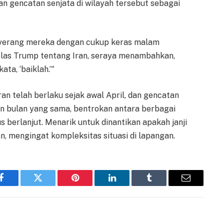
n gencatan senjata di wilayah tersebut sebagai
nyerang mereka dengan cukup keras malam
elas Trump tentang Iran, seraya menambahkan,
ata, ‘baiklah.’"
an telah berlaku sejak awal April, dan gencatan
an bulan yang sama, bentrokan antara berbagai
s berlanjut. Menarik untuk dinantikan apakah janji
n, mengingat kompleksitas situasi di lapangan.
Facebook
Twitter
Pinterest
LinkedIn
Tumblr
Email