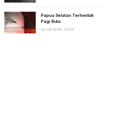
Papua Selatan Terhentak
Pagi Buta
06-08-2026 - 03.30