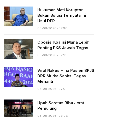
Hukuman Mati Koruptor
Bukan Solusi Ternyata Ini
Usul DPR
06-08-2026 - 07.30
Oposisi Koalisi Mana Lebih
Penting PKS Jawab Tegas
06-08-2026 - 07.15
Viral Nakes Hina Pasien BPJS
DPR Murka Sanksi Tegas
Menanti
06-08-2026 - 07.01
Upah Seratus Ribu Jerat
Pemulung
06-08-2026 - 05.06