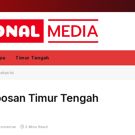
pa
Timur Tengah
ekan Ini
bosan Timur Tengah
komentar
2 Mins Read