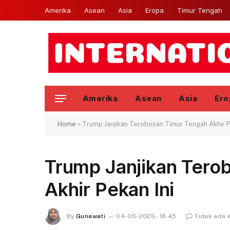
Amerika
Asean
Asia
Eropa
Timur Tengah
Amerika
Asean
Asia
Ero
Home
»
Trump Janjikan Terobosan Timur Tengah Akhir P
Trump Janjikan Tero
Akhir Pekan Ini
By
Gunawati
04-06-2026 - 18.45
Tidak ada 