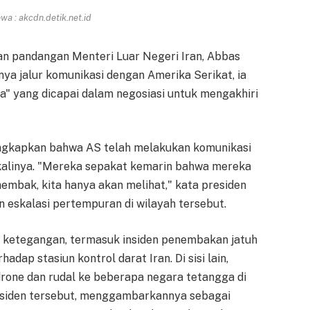
a : akcdn.detik.net.id
an pandangan Menteri Luar Negeri Iran, Abbas
ya jalur komunikasi dengan Amerika Serikat, ia
" yang dicapai dalam negosiasi untuk mengakhiri
ngkapkan bahwa AS telah melakukan komunikasi
kalinya. "Mereka sepakat kemarin bahwa mereka
embak, kita hanya akan melihat," kata presiden
n eskalasi pertempuran di wilayah tersebut.
 ketegangan, termasuk insiden penembakan jatuh
adap stasiun kontrol darat Iran. Di sisi lain,
drone dan rudal ke beberapa negara tetangga di
insiden tersebut, menggambarkannya sebagai