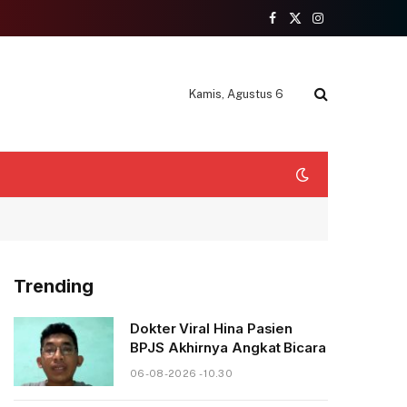
Facebook
X
Instagram
(Twitter)
Kamis, Agustus 6
Trending
Dokter Viral Hina Pasien
BPJS Akhirnya Angkat Bicara
06-08-2026 - 10.30