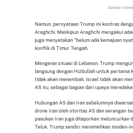
Gambar Istimew
Namun, pernyataan Trump ini kontras deng
Araghchi. Meskipun Araghchi mengakui adan
juga menyatakan "belum ada kemajuan nyata
konflik di Timur Tengah.
Mengenai situasi di Lebanon, Trump mengu
langsung dengan Hizbullah untuk pertama 
tidak akan menembak, Israel tidak akan men
AS itu, sebagai bagian dari upaya meredaka
Hubungan AS dan Iran sebelumnya diwarnai
drone Iran oleh otoritas AS dan serangan terh
pasukan Iran juga dilaporkan meluncurkan 
Teluk. Trump sendiri meremehkan insiden-