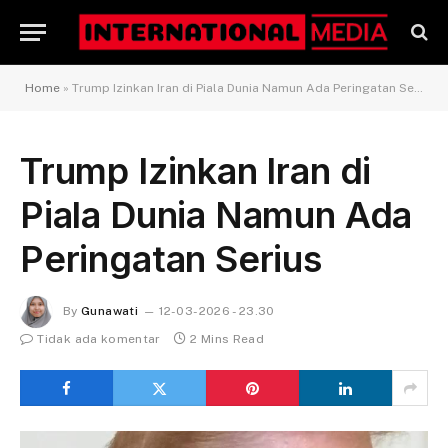
Home
»
Trump Izinkan Iran di Piala Dunia Namun Ada Peringatan Serius
Trump Izinkan Iran di
Piala Dunia Namun Ada
Peringatan Serius
By
Gunawati
12-03-2026 - 23.30
Tidak ada komentar
2 Mins Read