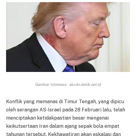
Gambar Istimewa : akcdn.detik.net.id
Konflik yang memanas di Timur Tengah, yang dipicu
oleh serangan AS-Israel pada 28 Februari lalu, telah
menciptakan ketidakpastian besar mengenai
keikutsertaan Iran dalam ajang sepak bola empat
tahunan tersebut. Kekhawatiran akan eskalasi dan