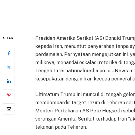
Presiden Amerika Serikat (AS) Donald Trum
SHARE
kepada Iran, menuntut penyerahan tanpa sy
perdamaian. Pernyataan mengejutkan ini, ya
miliknya, menandai eskalasi retorika di ten
Tengah.
Internationalmedia.co.id – News
me
kesepakatan dengan Iran kecuali penyeraha
Ultimatum Trump ini muncul di tengah gelom
membombardir target rezim di Teheran serta 
Menteri Pertahanan AS Pete Hegseth sebe
serangan Amerika Serikat terhadap Iran "
tekanan pada Teheran.