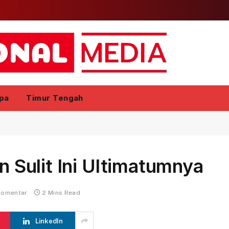
pa
Timur Tengah
an Sulit Ini Ultimatumnya
komentar
2 Mins Read
LinkedIn