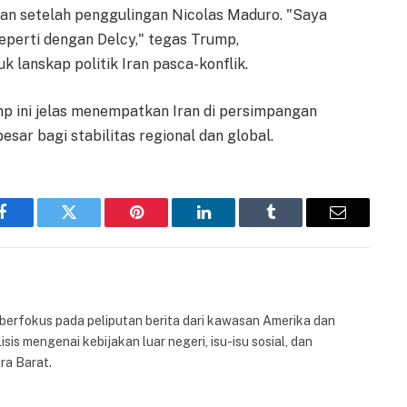
n setelah penggulingan Nicolas Maduro. "Saya
seperti dengan Delcy," tegas Trump,
lanskap politik Iran pasca-konflik.
mp ini jelas menempatkan Iran di persimpangan
esar bagi stabilitas regional dan global.
Facebook
Twitter
Pinterest
LinkedIn
Tumblr
Email
 berfokus pada peliputan berita dari kawasan Amerika dan
isis mengenai kebijakan luar negeri, isu-isu sosial, dan
ra Barat.