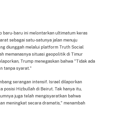
p baru-baru ini melontarkan ultimatum keras
arat sebagai satu-satunya jalan menuju
ng diunggah melalui platform Truth Social
gah memanasnya situasi geopolitik di Timur
laporkan, Trump menegaskan bahwa "Tidak ada
n tanpa syarat."
bang serangan intensif. Israel dilaporkan
posisi Hizbullah di Beirut. Tak hanya itu,
lumnya juga telah mengisyaratkan bahwa
akan meningkat secara dramatis," menambah