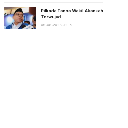
Pilkada Tanpa Wakil Akankah
Terwujud
06-08-2026 - 12.15