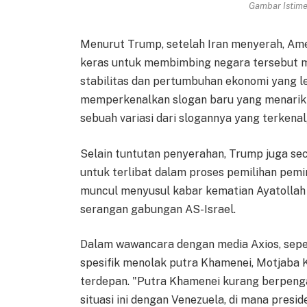
Gambar Istimew
Menurut Trump, setelah Iran menyerah, Ame
keras untuk membimbing negara tersebut me
stabilitas dan pertumbuhan ekonomi yang le
memperkenalkan slogan baru yang menarik p
sebuah variasi dari slogannya yang terkena
Selain tuntutan penyerahan, Trump juga s
untuk terlibat dalam proses pemilihan pemim
muncul menyusul kabar kematian Ayatollah 
serangan gabungan AS-Israel.
Dalam wawancara dengan media Axios, seper
spesifik menolak putra Khamenei, Motjaba 
terdepan. "Putra Khamenei kurang berpeng
situasi ini dengan Venezuela, di mana pres