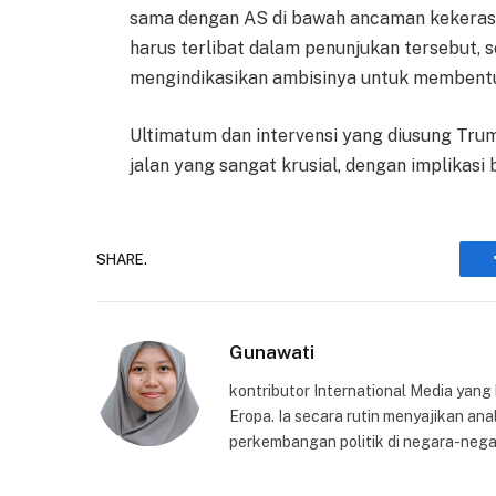
sama dengan AS di bawah ancaman kekerasa
harus terlibat dalam penunjukan tersebut, 
mengindikasikan ambisinya untuk membentuk 
Ultimatum dan intervensi yang diusung Tru
jalan yang sangat krusial, dengan implikasi b
SHARE.
Gunawati
kontributor International Media yang
Eropa. Ia secara rutin menyajikan anal
perkembangan politik di negara-nega