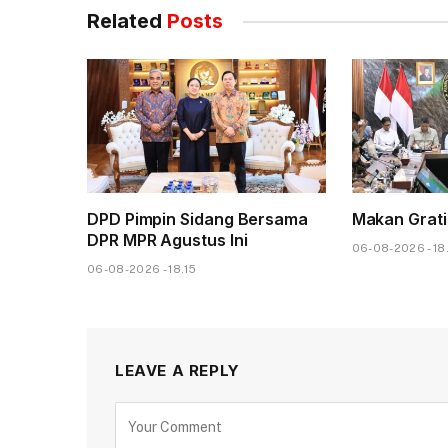
Related
Posts
DPD Pimpin Sidang Bersama
Makan Gratis
DPR MPR Agustus Ini
06-08-2026 - 18
06-08-2026 - 18.15
LEAVE A REPLY