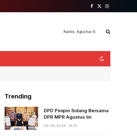
Facebook
X
Instagram
(Twitter)
Kamis, Agustus 6
Trending
DPD Pimpin Sidang Bersama
DPR MPR Agustus Ini
06-08-2026 - 18.15