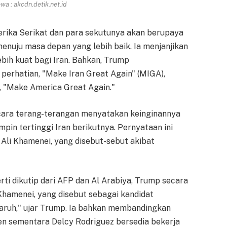
a : akcdn.detik.net.id
rika Serikat dan para sekutunya akan berupaya
nuju masa depan yang lebih baik. Ia menjanjikan
bih kuat bagi Iran. Bahkan, Trump
erhatian, "Make Iran Great Again" (MIGA),
l, "Make America Great Again."
ecara terang-terangan menyatakan keinginannya
pin tertinggi Iran berikutnya. Pernyataan ini
Ali Khamenei, yang disebut-sebut akibat
ti dikutip dari AFP dan Al Arabiya, Trump secara
Khamenei, yang disebut sebagai kandidat
aruh," ujar Trump. Ia bahkan membandingkan
iden sementara Delcy Rodriguez bersedia bekerja