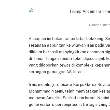
Gambar Istimew
Ancaman ini bukan tanpa latar belakang. S
serangan gabungan ke wilayah Iran pada S
diklaim berhasil menyingkirkan ancaman sig
di Timur Tengah sendiri telah dipicu sejak 
yang dilaporkan tewas di kompleks kepemim
serangan gabungan AS-Israel.
Iran, melalui juru bicara Korps Garda Revolus
Mohammad Naeini, telah menyatakan kesia
melawan Amerika Serikat dan Israel. Naein
generasi baru persenjataan strategis yang 