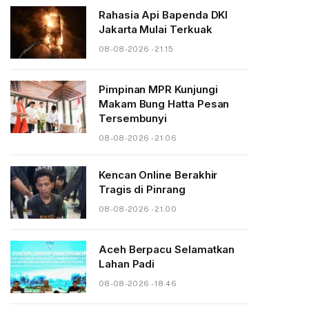
Rahasia Api Bapenda DKI
Jakarta Mulai Terkuak
08-08-2026 - 21.15
Pimpinan MPR Kunjungi
Makam Bung Hatta Pesan
Tersembunyi
08-08-2026 - 21.06
Kencan Online Berakhir
Tragis di Pinrang
08-08-2026 - 21.00
Aceh Berpacu Selamatkan
Lahan Padi
08-08-2026 - 18.46