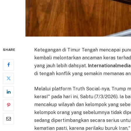
Ketegangan di Timur Tengah mencapai punc
SHARE
kembali melontarkan ancaman keras terhad
yang jauh lebih dahsyat.
Internationalmedia
di tengah konflik yang semakin memanas an
Melalui platform Truth Social-nya, Trump 
keras!" pada hari ini, Sabtu (7/3/2026). Ia
mencakup wilayah dan kelompok yang sebel
kelompok orang yang sebelumnya tidak dipe
sedang dipertimbangkan secara serius unt
kematian pasti, karena perilaku buruk Iran