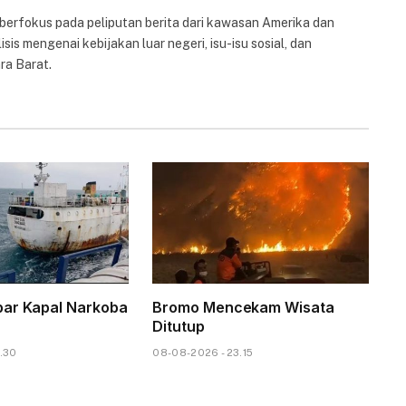
 berfokus pada peliputan berita dari kawasan Amerika dan
isis mengenai kebijakan luar negeri, isu-isu sosial, dan
ra Barat.
par Kapal Narkoba
Bromo Mencekam Wisata
Ditutup
.30
08-08-2026 - 23.15