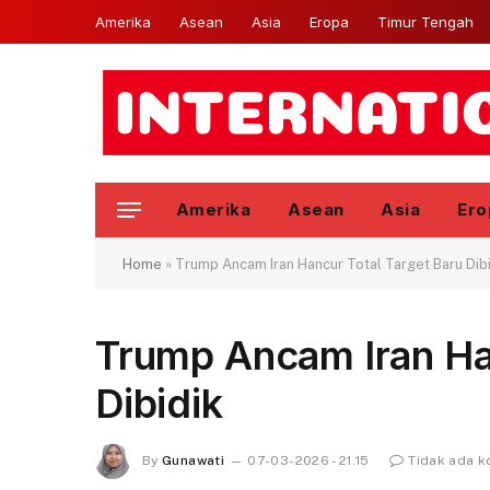
Amerika
Asean
Asia
Eropa
Timur Tengah
Amerika
Asean
Asia
Ero
Home
»
Trump Ancam Iran Hancur Total Target Baru Dib
Trump Ancam Iran Ha
Dibidik
By
Gunawati
07-03-2026 - 21.15
Tidak ada 