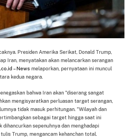
aknya. Presiden Amerika Serikat, Donald Trump,
ap Iran, menyatakan akan melancarkan serangan
.co.id – News
melaporkan, pernyataan ini muncul
tara kedua negara.
menegaskan bahwa Iran akan "diserang sangat
 bahkan mengisyaratkan perluasan target serangan,
umnya tidak masuk perhitungan. "Wilayah dan
rtimbangkan sebagai target hingga saat ini
uk dihancurkan sepenuhnya dan menghadapi
," tulis Trump, mengancam kehanchan total.