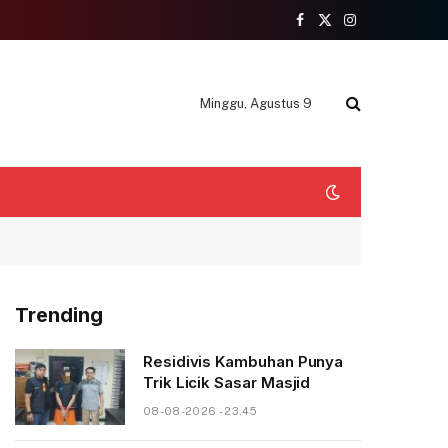
Facebook
X
Instagram
(Twitter)
Minggu, Agustus 9
Trending
Residivis Kambuhan Punya
Trik Licik Sasar Masjid
08-08-2026 - 23.45