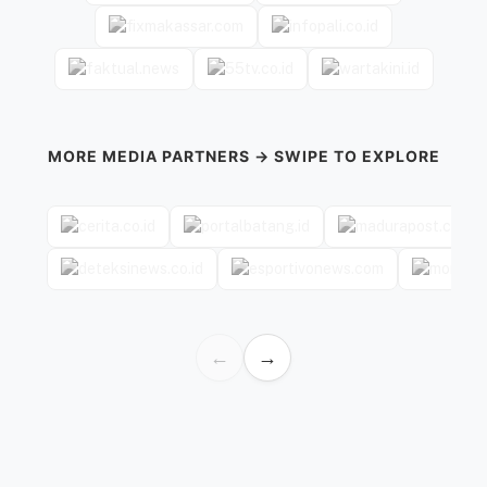
MORE MEDIA PARTNERS → SWIPE TO EXPLORE
←
→