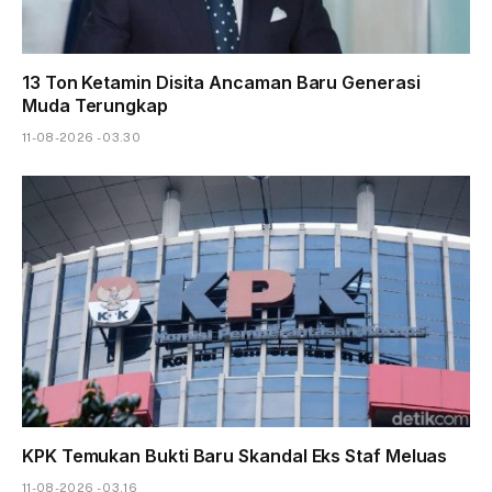
13 Ton Ketamin Disita Ancaman Baru Generasi
Muda Terungkap
11-08-2026 - 03.30
KPK Temukan Bukti Baru Skandal Eks Staf Meluas
11-08-2026 - 03.16