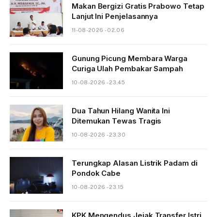
Makan Bergizi Gratis Prabowo Tetap
Lanjut Ini Penjelasannya
11-08-2026 - 02.06
Gunung Picung Membara Warga
Curiga Ulah Pembakar Sampah
10-08-2026 - 23.45
Dua Tahun Hilang Wanita Ini
Ditemukan Tewas Tragis
10-08-2026 - 23.30
Terungkap Alasan Listrik Padam di
Pondok Cabe
10-08-2026 - 23.15
KPK Mengendus Jejak Transfer Istri