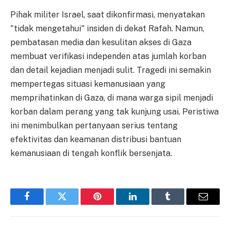
Pihak militer Israel, saat dikonfirmasi, menyatakan
"tidak mengetahui" insiden di dekat Rafah. Namun,
pembatasan media dan kesulitan akses di Gaza
membuat verifikasi independen atas jumlah korban
dan detail kejadian menjadi sulit. Tragedi ini semakin
mempertegas situasi kemanusiaan yang
memprihatinkan di Gaza, di mana warga sipil menjadi
korban dalam perang yang tak kunjung usai. Peristiwa
ini menimbulkan pertanyaan serius tentang
efektivitas dan keamanan distribusi bantuan
kemanusiaan di tengah konflik bersenjata.
Facebook
Twitter
Pinterest
LinkedIn
Tumblr
Email