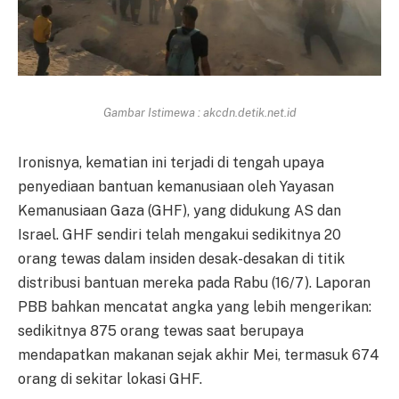
Gambar Istimewa : akcdn.detik.net.id
Ironisnya, kematian ini terjadi di tengah upaya
penyediaan bantuan kemanusiaan oleh Yayasan
Kemanusiaan Gaza (GHF), yang didukung AS dan
Israel. GHF sendiri telah mengakui sedikitnya 20
orang tewas dalam insiden desak-desakan di titik
distribusi bantuan mereka pada Rabu (16/7). Laporan
PBB bahkan mencatat angka yang lebih mengerikan:
sedikitnya 875 orang tewas saat berupaya
mendapatkan makanan sejak akhir Mei, termasuk 674
orang di sekitar lokasi GHF.