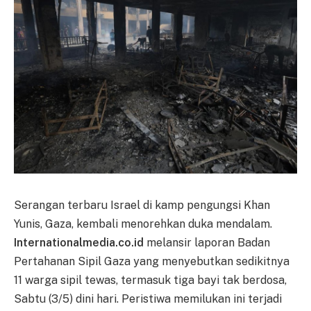
Serangan terbaru Israel di kamp pengungsi Khan
Yunis, Gaza, kembali menorehkan duka mendalam.
Internationalmedia.co.id
melansir laporan Badan
Pertahanan Sipil Gaza yang menyebutkan sedikitnya
11 warga sipil tewas, termasuk tiga bayi tak berdosa,
Sabtu (3/5) dini hari. Peristiwa memilukan ini terjadi