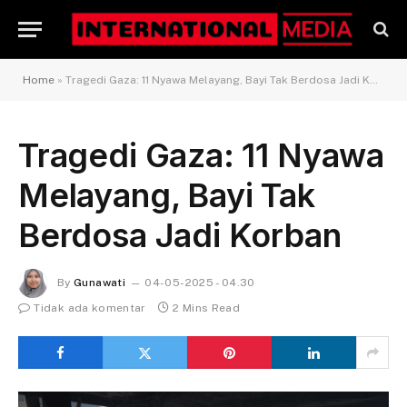
Home
»
Tragedi Gaza: 11 Nyawa Melayang, Bayi Tak Berdosa Jadi Korban
Tragedi Gaza: 11 Nyawa
Melayang, Bayi Tak
Berdosa Jadi Korban
By
Gunawati
04-05-2025 - 04.30
Tidak ada komentar
2 Mins Read