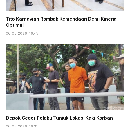
Tito Karnavian Rombak Kemendagri Demi Kinerja
Optimal
06-08-2026 - 16.45
Depok Geger Pelaku Tunjuk Lokasi Kaki Korban
06-08-2026 - 16.31