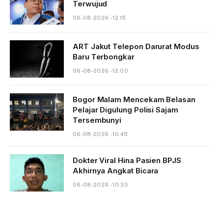
Terwujud
06-08-2026 - 12.15
ART Jakut Telepon Darurat Modus
Baru Terbongkar
06-08-2026 - 12.00
Bogor Malam Mencekam Belasan
Pelajar Digulung Polisi Sajam
Tersembunyi
06-08-2026 - 10.45
Dokter Viral Hina Pasien BPJS
Akhirnya Angkat Bicara
06-08-2026 - 10.30