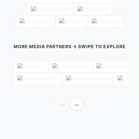
MORE MEDIA PARTNERS → SWIPE TO EXPLORE
←
→