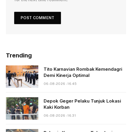
Trending
Tito Karnavian Rombak Kemendagri
Demi Kinerja Optimal
06-08-2026 - 16.45
Depok Geger Pelaku Tunjuk Lokasi
Kaki Korban
06-08-2026 - 16.31