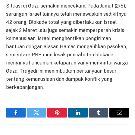
Situasi di Gaza semakin mencekam. Pada Jumat (2/5),
serangan Israel lainnya telah menewaskan sedikitnya
42 orang. Blokade total yang diberlakukan Israel
sejak 2 Maret lalu juga semakin memperparah krisis
kemanusiaan. Israel menghentikan pengiriman
bantuan dengan alasan Hamas mengalihkan pasokan,
sementara PBB mendesak pencabutan blokade
mengingat ancaman kelaparan yang mengintai warga
Gaza. Tragedi ini menimbulkan pertanyaan besar
tentang kemanusiaan dan dampak konflik yang
berkepanjangan.
Facebook
Twitter
Pinterest
LinkedIn
Tumblr
Email