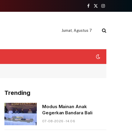
Facebook
X
Instagram
(Twitter)
Jumat, Agustus 7
Trending
Modus Mainan Anak
Gegerkan Bandara Bali
07-08-2026 - 14.06