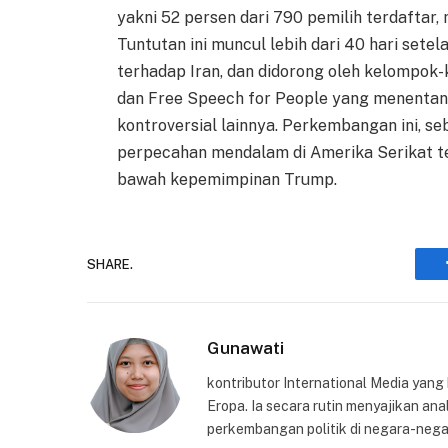
yakni 52 persen dari 790 pemilih terdafta
Tuntutan ini muncul lebih dari 40 hari setel
terhadap Iran, dan didorong oleh kelompok
dan Free Speech for People yang menentan
kontroversial lainnya. Perkembangan ini, s
perpecahan mendalam di Amerika Serikat ter
bawah kepemimpinan Trump.
SHARE.
Gunawati
kontributor International Media yang
Eropa. Ia secara rutin menyajikan anal
perkembangan politik di negara-nega