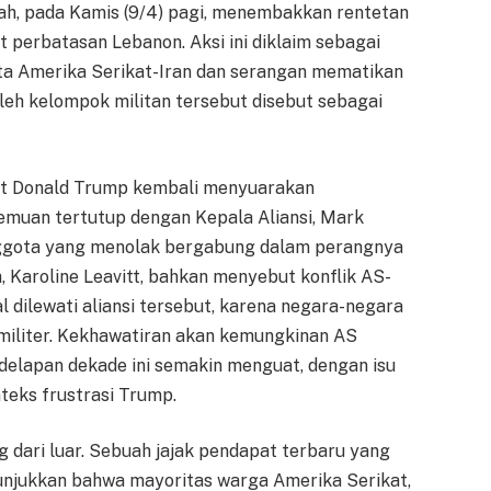
lah, pada Kamis (9/4) pagi, menembakkan rentetan
at perbatasan Lebanon. Aksi ini diklaim sebagai
ta Amerika Serikat-Iran dan serangan mematikan
oleh kelompok militan tersebut disebut sebagai
rikat Donald Trump kembali menyuarakan
emuan tertutup dengan Kepala Aliansi, Mark
nggota yang menolak bergabung dalam perangnya
, Karoline Leavitt, bahkan menyebut konflik AS-
l dilewati aliansi tersebut, karena negara-negara
liter. Kekhawatiran akan kemungkinan AS
a delapan dekade ini semakin menguat, dengan isu
teks frustrasi Trump.
 dari luar. Sebuah jajak pendapat terbaru yang
njukkan bahwa mayoritas warga Amerika Serikat,