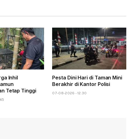
ga Inhil
Pesta Dini Hari di Taman Mini
Namun
Berakhir di Kantor Polisi
n Tetap Tinggi
07-08-2026 - 12.30
.45