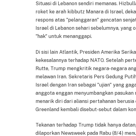
Situasi di Lebanon sendiri memanas. Hizbul
roket ke arah kibbutz Manara di Israel, dek
respons atas "pelanggaran" gencatan senja
Israel di Lebanon sehari sebelumnya, yang 
"hak" untuk menanggapi.
Di sisi lain Atlantik, Presiden Amerika Se
kekesalannya terhadap NATO. Setelah pert
Rutte, Trump mengkritik negara-negara a
melawan Iran. Sekretaris Pers Gedung Putih
Israel dengan Iran sebagai "ujian" yang gaga
anggota enggan menyumbangkan pasukan mi
menarik diri dari aliansi pertahanan berusi
Greenland kembali disebut-sebut dalam kon
Tekanan terhadap Trump tidak hanya datang
dilaporkan Newsweek pada Rabu (8/4) menu