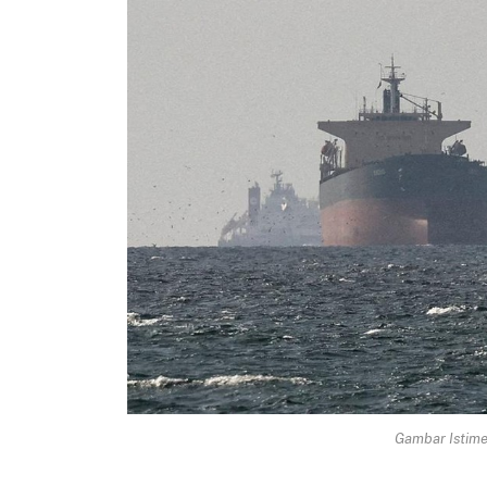
Gambar Istimew