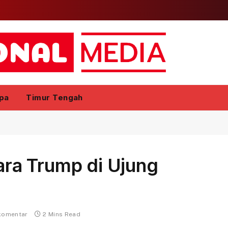
pa
Timur Tengah
ra Trump di Ujung
komentar
2 Mins Read