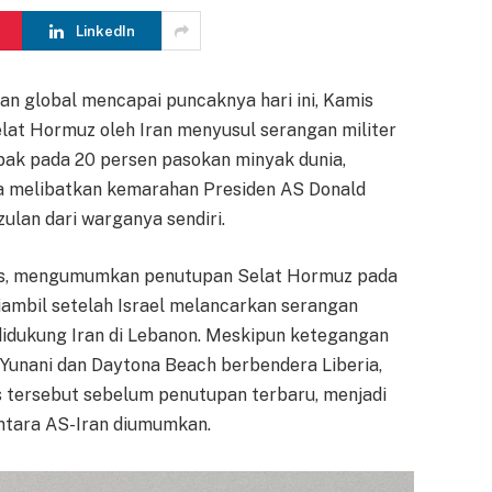
LinkedIn
an global mencapai puncaknya hari ini, Kamis
lat Hormuz oleh Iran menyusul serangan militer
mpak pada 20 persen pasokan minyak dunia,
a melibatkan kemarahan Presiden AS Donald
lan dari warganya sendiri.
Fars, mengumumkan penutupan Selat Hormuz pada
iambil setelah Israel melancarkan serangan
didukung Iran di Lebanon. Meskipun ketegangan
 Yunani dan Daytona Beach berbendera Liberia,
is tersebut sebelum penutupan terbaru, menjadi
ntara AS-Iran diumumkan.