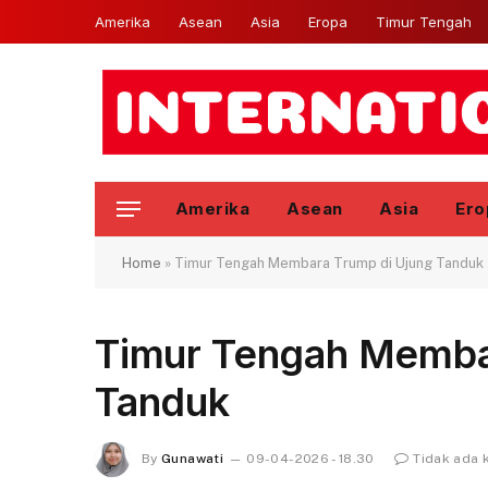
Amerika
Asean
Asia
Eropa
Timur Tengah
Amerika
Asean
Asia
Ero
Home
»
Timur Tengah Membara Trump di Ujung Tanduk
Timur Tengah Memba
Tanduk
By
Gunawati
09-04-2026 - 18.30
Tidak ada 