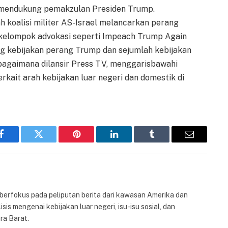
r, mendukung pemakzulan Presiden Trump.
ah koalisi militer AS-Israel melancarkan perang
-kelompok advokasi seperti Impeach Trump Again
g kebijakan perang Trump dan sejumlah kebijakan
ebagaimana dilansir Press TV, menggarisbawahi
kait arah kebijakan luar negeri dan domestik di
Facebook
Twitter
Pinterest
LinkedIn
Tumblr
Email
 berfokus pada peliputan berita dari kawasan Amerika dan
isis mengenai kebijakan luar negeri, isu-isu sosial, dan
ra Barat.