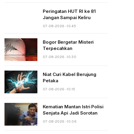
Peringatan HUT RI ke 81
Jangan Sampai Keliru
07-08-2026 - 10.45
Bogor Bergetar Misteri
Terpecahkan
07-08-2026 - 10.30
Niat Curi Kabel Berujung
Petaka
07-08-2026 - 10.15
Kematian Mantan Istri Polisi
Senjata Api Jadi Sorotan
07-08-2026 - 10.06