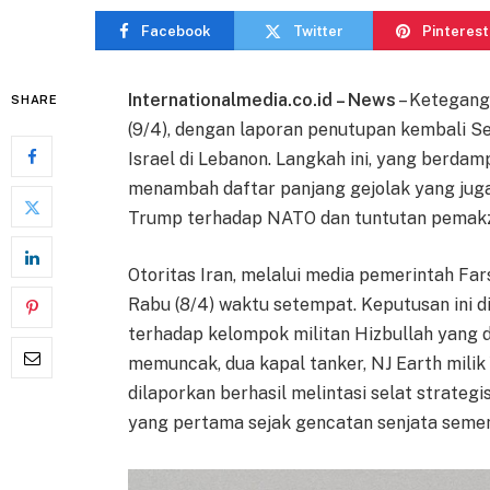
Facebook
Twitter
Pinterest
Internationalmedia.co.id – News
– Ketegang
SHARE
(9/4), dengan laporan penutupan kembali Se
Israel di Lebanon. Langkah ini, yang berda
menambah daftar panjang gejolak yang jug
Trump terhadap NATO dan tuntutan pemakzu
Otoritas Iran, melalui media pemerintah 
Rabu (8/4) waktu setempat. Keputusan ini d
terhadap kelompok militan Hizbullah yang 
memuncak, dua kapal tanker, NJ Earth milik
dilaporkan berhasil melintasi selat strateg
yang pertama sejak gencatan senjata seme