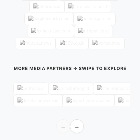
MORE MEDIA PARTNERS → SWIPE TO EXPLORE
←
→