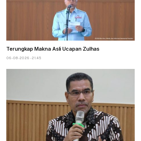
Terungkap Makna Asli Ucapan Zulhas
06-08-2026 - 21.45