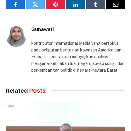
Facebook
Twitter
Pinterest
LinkedIn
Tumblr
Email
Gunawati
kontributor International Media yang berfokus
pada peliputan berita dari kawasan Amerika dan
Eropa. Ia secara rutin menyajikan analisis
mengenai kebijakan luar negeri, isu-isu sosial, dan
perkembangan politik di negara-negara Barat.
Related
Posts