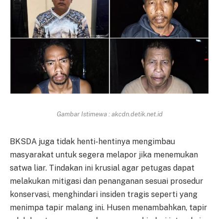
Gambar Istimewa : akcdn.detik.net.id
BKSDA juga tidak henti-hentinya mengimbau
masyarakat untuk segera melapor jika menemukan
satwa liar. Tindakan ini krusial agar petugas dapat
melakukan mitigasi dan penanganan sesuai prosedur
konservasi, menghindari insiden tragis seperti yang
menimpa tapir malang ini. Husen menambahkan, tapir