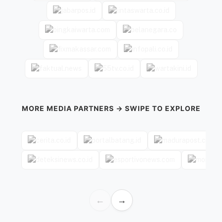
MORE MEDIA PARTNERS → SWIPE TO EXPLORE
←
→