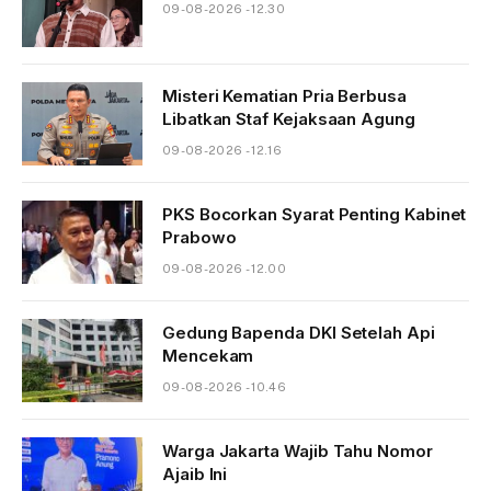
09-08-2026 - 12.30
Misteri Kematian Pria Berbusa
Libatkan Staf Kejaksaan Agung
09-08-2026 - 12.16
PKS Bocorkan Syarat Penting Kabinet
Prabowo
09-08-2026 - 12.00
Gedung Bapenda DKI Setelah Api
Mencekam
09-08-2026 - 10.46
Warga Jakarta Wajib Tahu Nomor
Ajaib Ini