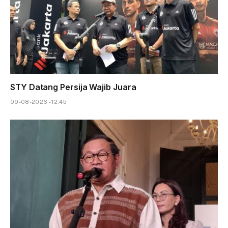
STY Datang Persija Wajib Juara
09-08-2026 - 12.45