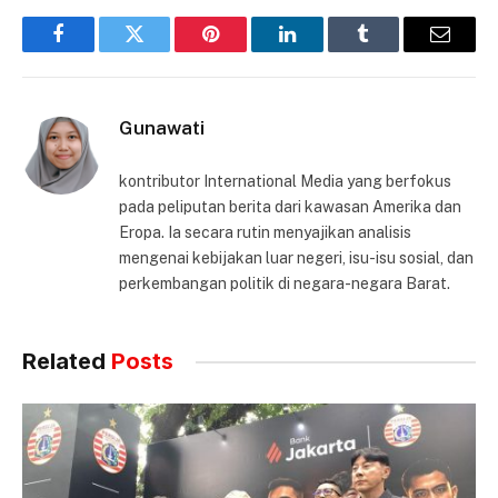
Facebook
Twitter
Pinterest
LinkedIn
Tumblr
Email
Gunawati
kontributor International Media yang berfokus
pada peliputan berita dari kawasan Amerika dan
Eropa. Ia secara rutin menyajikan analisis
mengenai kebijakan luar negeri, isu-isu sosial, dan
perkembangan politik di negara-negara Barat.
Related
Posts