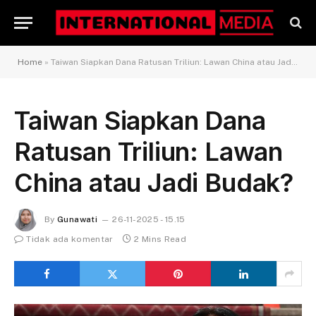
Home
»
Taiwan Siapkan Dana Ratusan Triliun: Lawan China atau Jadi Budak?
Taiwan Siapkan Dana
Ratusan Triliun: Lawan
China atau Jadi Budak?
By
Gunawati
26-11-2025 - 15.15
Tidak ada komentar
2 Mins Read