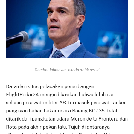
Gambar Istimewa : akcdn.detik.net.id
Data dari situs pelacakan penerbangan
FlightRadar24 mengindikasikan bahwa lebih dari
selusin pesawat militer AS, termasuk pesawat tanker
pengisian bahan bakar udara Boeing KC-135, telah
ditarik dari pangkalan udara Moron de la Frontera dan
Rota pada akhir pekan lalu. Tujuh di antaranya