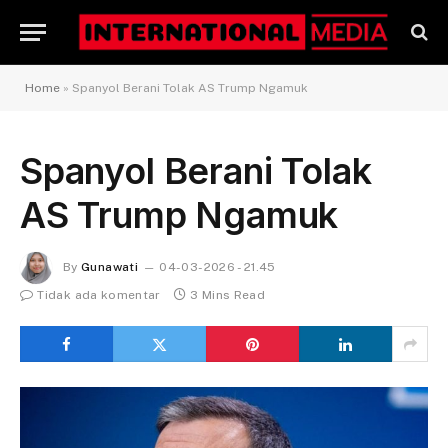
Home
»
Spanyol Berani Tolak AS Trump Ngamuk
Spanyol Berani Tolak
AS Trump Ngamuk
By
Gunawati
04-03-2026 - 21.45
Tidak ada komentar
3 Mins Read