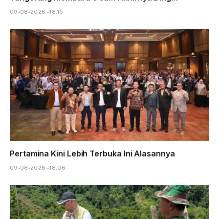
09-08-2026 - 18.15
Pertamina Kini Lebih Terbuka Ini Alasannya
09-08-2026 - 18.06