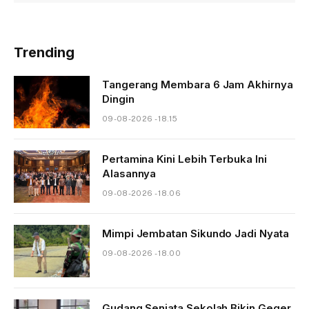
Trending
Tangerang Membara 6 Jam Akhirnya
Dingin
09-08-2026 - 18.15
Pertamina Kini Lebih Terbuka Ini
Alasannya
09-08-2026 - 18.06
Mimpi Jembatan Sikundo Jadi Nyata
09-08-2026 - 18.00
Gudang Senjata Sekolah Bikin Geger