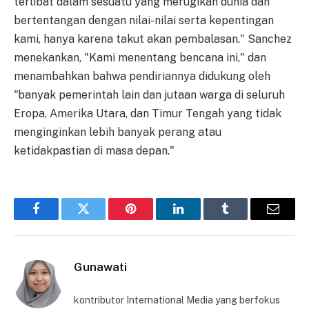
terlibat dalam sesuatu yang merugikan dunia dan
bertentangan dengan nilai-nilai serta kepentingan
kami, hanya karena takut akan pembalasan." Sanchez
menekankan, "Kami menentang bencana ini," dan
menambahkan bahwa pendiriannya didukung oleh
"banyak pemerintah lain dan jutaan warga di seluruh
Eropa, Amerika Utara, dan Timur Tengah yang tidak
menginginkan lebih banyak perang atau
ketidakpastian di masa depan."
Facebook
Twitter
Pinterest
LinkedIn
Tumblr
Email
Gunawati
kontributor International Media yang berfokus