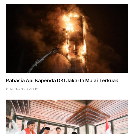
Rahasia Api Bapenda DKI Jakarta Mulai Terkuak
08-08-2026 - 21.15