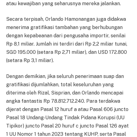
atau kewajiban yang seharusnya mereka jalankan.
Secara terpisah, Orlando Hamonangan juga didakwa
menerima gratifikasi tambahan yang berhubungan
dengan kepabeanan dari pengusaha importir, senilai
Rp 8,1 miliar. Jumlah ini terdiri dari Rp 2,2 miliar tunai,
SGD 195.000 (setara Rp 2,71 miliar), dan USD 172.800
(setara Rp 3,1 miliar).
Dengan demikian, jika seluruh penerimaan suap dan
gratifikasi dijumlahkan, total keseluruhan yang
diterima oleh Rizal, Sisprian, dan Orlando mencapai
angka fantastis Rp 78.812.712.240. Para terdakwa
dijerat dengan Pasal 12 huruf a atau Pasal 606 juncto
Pasal 18 Undang-Undang Tindak Pidana Korupsi (UU
Tipikor) juncto Pasal 20 huruf c juncto Pasal 126 ayat
1 UU Nomor 1 tahun 2023 tentang KUHP, serta Pasal