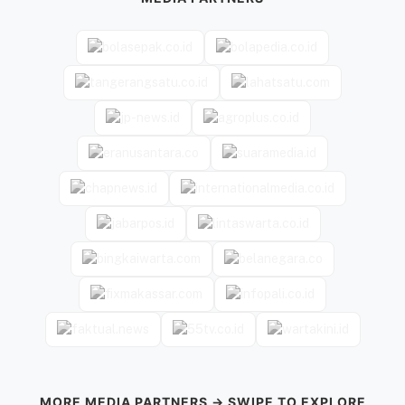
MORE MEDIA PARTNERS → SWIPE TO EXPLORE