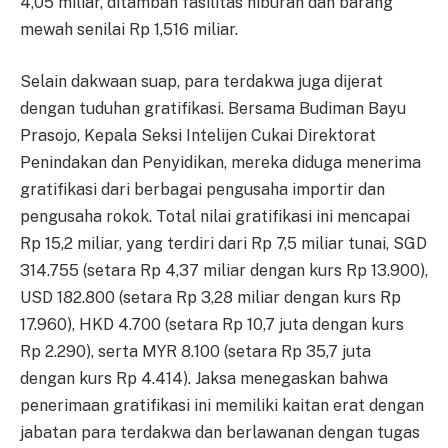
4,05 miliar, ditambah fasilitas hiburan dan barang
mewah senilai Rp 1,516 miliar.
Selain dakwaan suap, para terdakwa juga dijerat
dengan tuduhan gratifikasi. Bersama Budiman Bayu
Prasojo, Kepala Seksi Intelijen Cukai Direktorat
Penindakan dan Penyidikan, mereka diduga menerima
gratifikasi dari berbagai pengusaha importir dan
pengusaha rokok. Total nilai gratifikasi ini mencapai
Rp 15,2 miliar, yang terdiri dari Rp 7,5 miliar tunai, SGD
314.755 (setara Rp 4,37 miliar dengan kurs Rp 13.900),
USD 182.800 (setara Rp 3,28 miliar dengan kurs Rp
17.960), HKD 4.700 (setara Rp 10,7 juta dengan kurs
Rp 2.290), serta MYR 8.100 (setara Rp 35,7 juta
dengan kurs Rp 4.414). Jaksa menegaskan bahwa
penerimaan gratifikasi ini memiliki kaitan erat dengan
jabatan para terdakwa dan berlawanan dengan tugas