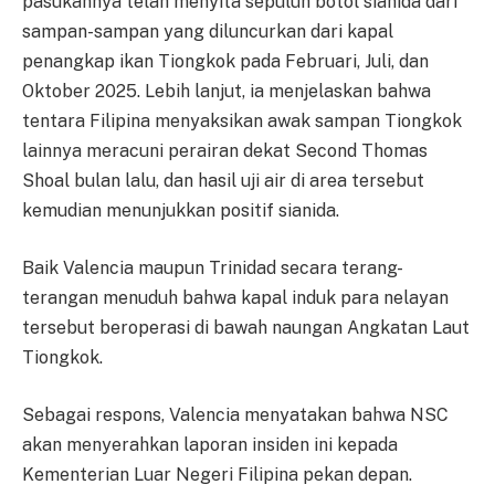
pasukannya telah menyita sepuluh botol sianida dari
sampan-sampan yang diluncurkan dari kapal
penangkap ikan Tiongkok pada Februari, Juli, dan
Oktober 2025. Lebih lanjut, ia menjelaskan bahwa
tentara Filipina menyaksikan awak sampan Tiongkok
lainnya meracuni perairan dekat Second Thomas
Shoal bulan lalu, dan hasil uji air di area tersebut
kemudian menunjukkan positif sianida.
Baik Valencia maupun Trinidad secara terang-
terangan menuduh bahwa kapal induk para nelayan
tersebut beroperasi di bawah naungan Angkatan Laut
Tiongkok.
Sebagai respons, Valencia menyatakan bahwa NSC
akan menyerahkan laporan insiden ini kepada
Kementerian Luar Negeri Filipina pekan depan.