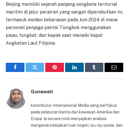
Beijing memiliki sejarah panjang sengketa teritorial
maritim di jalur perairan yang sangat diperebutkan ini,
termasuk insiden kekerasan pada Juni 2024 di mana
personel penjaga pantai Tiongkok menggunakan
pisau, tongkat, dan kapak saat menaiki kapal
Angkatan Laut Filipina.
Facebook
Twitter
Pinterest
LinkedIn
Tumblr
Email
Gunawati
kontributor International Media yang berfokus
pada peliputan berita dari kawasan Amerika dan
Eropa. Ia secara rutin menyajikan analisis
mengenai kebijakan luar negeri, isu-isu sosial, dan