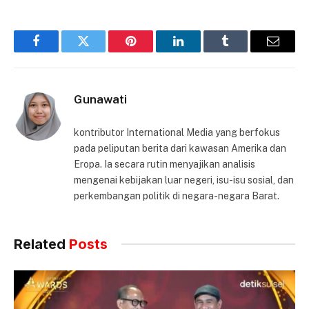
Facebook
Twitter
Pinterest
LinkedIn
Tumblr
Email
Gunawati
kontributor International Media yang berfokus
pada peliputan berita dari kawasan Amerika dan
Eropa. Ia secara rutin menyajikan analisis
mengenai kebijakan luar negeri, isu-isu sosial, dan
perkembangan politik di negara-negara Barat.
Related
Posts