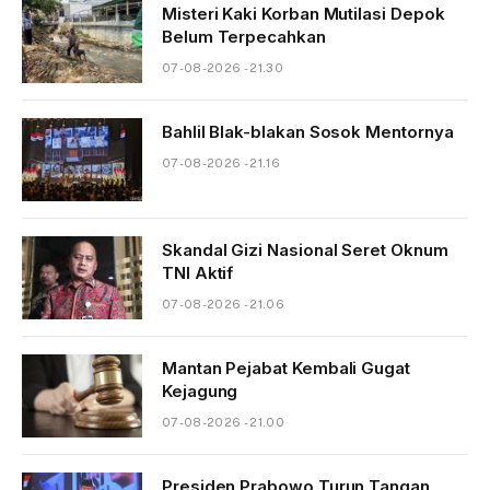
Misteri Kaki Korban Mutilasi Depok
Belum Terpecahkan
07-08-2026 - 21.30
Bahlil Blak-blakan Sosok Mentornya
07-08-2026 - 21.16
Skandal Gizi Nasional Seret Oknum
TNI Aktif
07-08-2026 - 21.06
Mantan Pejabat Kembali Gugat
Kejagung
07-08-2026 - 21.00
Presiden Prabowo Turun Tangan