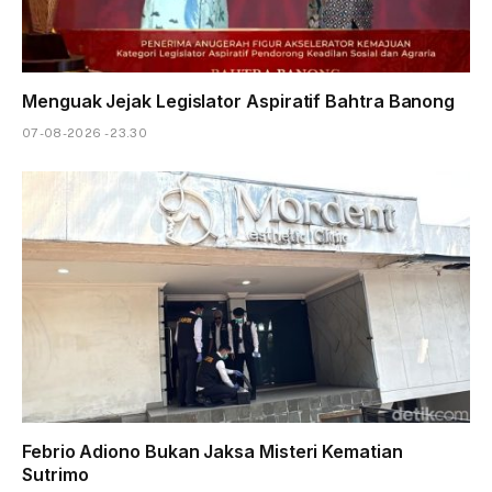
Menguak Jejak Legislator Aspiratif Bahtra Banong
07-08-2026 - 23.30
Febrio Adiono Bukan Jaksa Misteri Kematian
Sutrimo