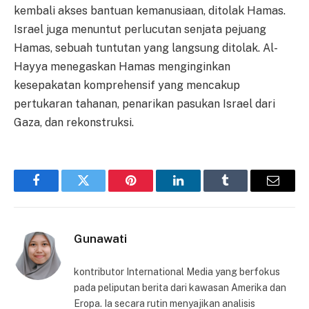
kembali akses bantuan kemanusiaan, ditolak Hamas.
Israel juga menuntut perlucutan senjata pejuang
Hamas, sebuah tuntutan yang langsung ditolak. Al-
Hayya menegaskan Hamas menginginkan
kesepakatan komprehensif yang mencakup
pertukaran tahanan, penarikan pasukan Israel dari
Gaza, dan rekonstruksi.
Facebook
Twitter
Pinterest
LinkedIn
Tumblr
Email
Gunawati
kontributor International Media yang berfokus
pada peliputan berita dari kawasan Amerika dan
Eropa. Ia secara rutin menyajikan analisis