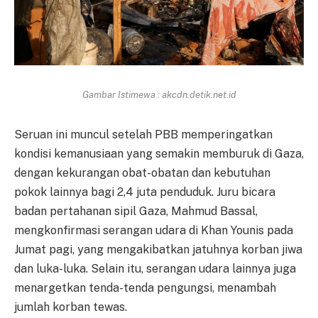
Gambar Istimewa : akcdn.detik.net.id
Seruan ini muncul setelah PBB memperingatkan
kondisi kemanusiaan yang semakin memburuk di Gaza,
dengan kekurangan obat-obatan dan kebutuhan
pokok lainnya bagi 2,4 juta penduduk. Juru bicara
badan pertahanan sipil Gaza, Mahmud Bassal,
mengkonfirmasi serangan udara di Khan Younis pada
Jumat pagi, yang mengakibatkan jatuhnya korban jiwa
dan luka-luka. Selain itu, serangan udara lainnya juga
menargetkan tenda-tenda pengungsi, menambah
jumlah korban tewas.