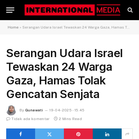
Home
»
Serangan Udara Israel Tewaskan 24 Warga Gaza, Hamas Tolak Gencatan Senjata
Serangan Udara Israel
Tewaskan 24 Warga
Gaza, Hamas Tolak
Gencatan Senjata
By
Gunawati
19-04-2025 - 15.45
Tidak ada komentar
2 Mins Read