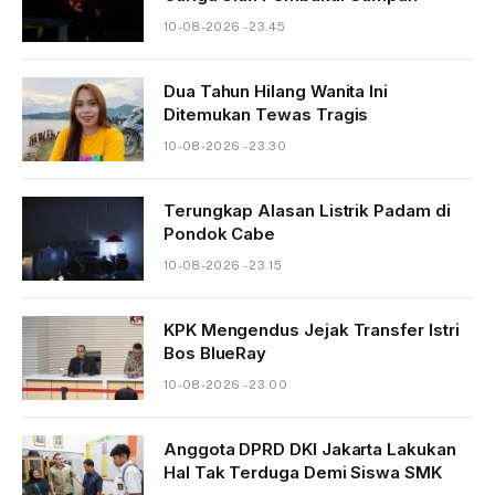
10-08-2026 - 23.45
Dua Tahun Hilang Wanita Ini
Ditemukan Tewas Tragis
10-08-2026 - 23.30
Terungkap Alasan Listrik Padam di
Pondok Cabe
10-08-2026 - 23.15
KPK Mengendus Jejak Transfer Istri
Bos BlueRay
10-08-2026 - 23.00
Anggota DPRD DKI Jakarta Lakukan
Hal Tak Terduga Demi Siswa SMK