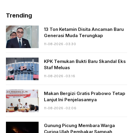
Trending
13 Ton Ketamin Disita Ancaman Baru
Generasi Muda Terungkap
11-08-2026 - 03.30
KPK Temukan Bukti Baru Skandal Eks
Staf Meluas
11-08-2026 - 03.16
Makan Bergizi Gratis Prabowo Tetap
Lanjut Ini Penjelasannya
11-08-2026 - 02.06
Gunung Picung Membara Warga
Curiga Ulah Pembakar Sampah