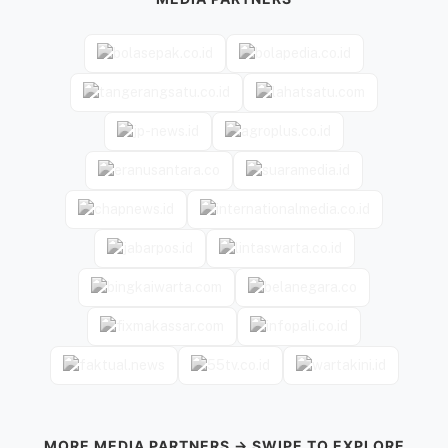
MORE MEDIA PARTNERS → SWIPE TO EXPLORE