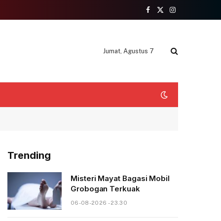
Facebook
X
Instagram
(Twitter)
Jumat, Agustus 7
Trending
Misteri Mayat Bagasi Mobil
Grobogan Terkuak
06-08-2026 - 23.30