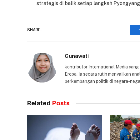
strategis di balik setiap langkah Pyongyang
SHARE.
Gunawati
kontributor International Media yang
Eropa. Ia secara rutin menyajikan anal
perkembangan politik di negara-nega
Related
Posts