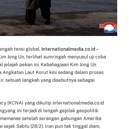
ngah tensi global.
Internationalmedia.co.id –
m Jong Un, terlihat sumringah menyusul uji coba
 jelajah pekan ini. Kebahagiaan Kim Jong Un
a Angkatan Laut Korut kini sedang dalam proses
lir, sebuah langkah yang disebutnya sebagai
y (KCNA) yang dikutip internationalmedia.co.id
gyang ini terjadi di tengah gejolak geopolitik
ah memanas setelah serangan gabungan Amerika
i sejak Sabtu (28/2). Iran pun tak tinggal diam,