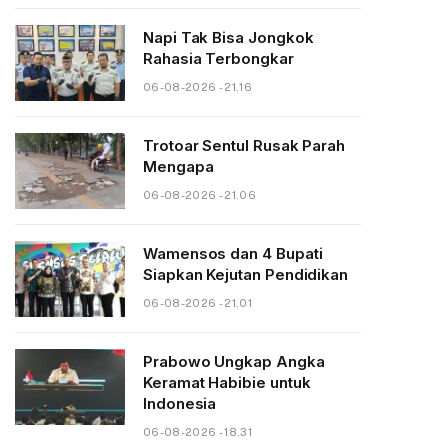
Napi Tak Bisa Jongkok
Rahasia Terbongkar
06-08-2026 - 21.16
Trotoar Sentul Rusak Parah
Mengapa
06-08-2026 - 21.06
Wamensos dan 4 Bupati
Siapkan Kejutan Pendidikan
06-08-2026 - 21.01
Prabowo Ungkap Angka
Keramat Habibie untuk
Indonesia
06-08-2026 - 18.31