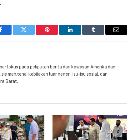
.
Facebook
Twitter
Pinterest
LinkedIn
Tumblr
Email
 berfokus pada peliputan berita dari kawasan Amerika dan
isis mengenai kebijakan luar negeri, isu-isu sosial, dan
ra Barat.