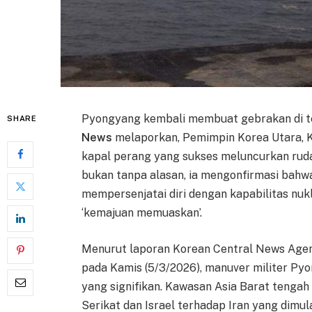
Pyongyang kembali membuat gebrakan di te
SHARE
News
melaporkan, Pemimpin Korea Utara, Ki
kapal perang yang sukses meluncurkan rudal
bukan tanpa alasan, ia mengonfirmasi bahw
mempersenjatai diri dengan kapabilitas nuk
‘kemajuan memuaskan’.
Menurut laporan Korean Central News Agenc
pada Kamis (5/3/2026), manuver militer Pyon
yang signifikan. Kawasan Asia Barat teng
Serikat dan Israel terhadap Iran yang dimula