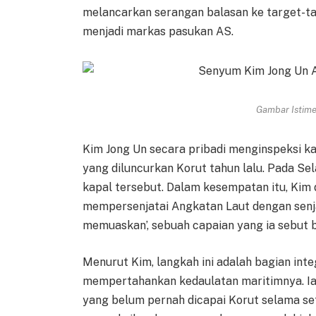
melancarkan serangan balasan ke target-ta
menjadi markas pasukan AS.
Gambar Istimew
Kim Jong Un secara pribadi menginspeksi kap
yang diluncurkan Korut tahun lalu. Pada Sel
kapal tersebut. Dalam kesempatan itu, Ki
mempersenjatai Angkatan Laut dengan senj
memuaskan’, sebuah capaian yang ia sebut 
Menurut Kim, langkah ini adalah bagian int
mempertahankan kedaulatan maritimnya. Ia
yang belum pernah dicapai Korut selama sete