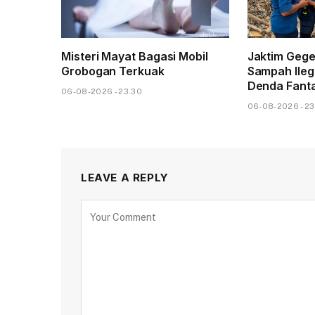
Misteri Mayat Bagasi Mobil
Jaktim Gege
Grobogan Terkuak
Sampah Ileg
Denda Fanta
06-08-2026 - 23.30
06-08-2026 - 23
LEAVE A REPLY