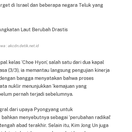
rget di Israel dan beberapa negara Teluk yang
a : akcdn.detik.net.id
al kelas ‘Choe Hyon’, salah satu dari dua kapal
asa (3/3), ia memantau langsung pengujian kinerja
m dengan bangga menyatakan bahwa proses
ata nuklir menunjukkan ‘kemajuan yang
belum pernah terjadi sebelumnya.
egral dari upaya Pyongyang untuk
 bahkan menyebutnya sebagai ‘perubahan radikal’
ngah abad terakhir. Selain itu, Kim Jong Un juga