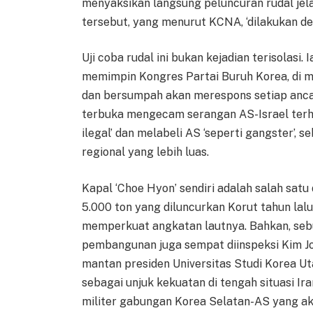
menyaksikan langsung peluncuran rudal jela
tersebut, yang menurut KCNA, ‘dilakukan d
Uji coba rudal ini bukan kejadian terisolasi
memimpin Kongres Partai Buruh Korea, di 
dan bersumpah akan merespons setiap anc
terbuka mengecam serangan AS-Israel terha
ilegal’ dan melabeli AS ‘seperti gangster’
regional yang lebih luas.
Kapal ‘Choe Hyon’ sendiri adalah salah satu
5.000 ton yang diluncurkan Korut tahun lal
memperkuat angkatan lautnya. Bahkan, seb
pembangunan juga sempat diinspeksi Kim Jo
mantan presiden Universitas Studi Korea Ut
sebagai unjuk kekuatan di tengah situasi I
militer gabungan Korea Selatan-AS yang ak