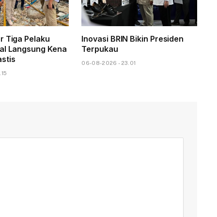
r Tiga Pelaku
Inovasi BRIN Bikin Presiden
al Langsung Kena
Terpukau
stis
06-08-2026 - 23.01
.15