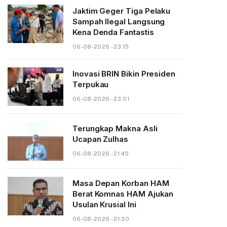
Jaktim Geger Tiga Pelaku
Sampah Ilegal Langsung
Kena Denda Fantastis
06-08-2026 - 23.15
Inovasi BRIN Bikin Presiden
Terpukau
06-08-2026 - 23.01
Terungkap Makna Asli
Ucapan Zulhas
06-08-2026 - 21.45
Masa Depan Korban HAM
Berat Komnas HAM Ajukan
Usulan Krusial Ini
06-08-2026 - 21.30