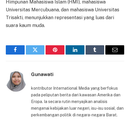
Himpunan Mahasiswa Islam (HMI), mahasiswa
Universitas Mercubuana, dan mahasiswa Universitas
Trisakti, menunjukkan representasi yang luas dari
suara kaum muda.
Facebook
Twitter
Pinterest
LinkedIn
Tumblr
Email
Gunawati
kontributor International Media yang berfokus
pada peliputan berita dari kawasan Amerika dan
Eropa. Ia secara rutin menyajikan analisis
mengenai kebijakan luar negeri, isu-isu sosial, dan
perkembangan politik di negara-negara Barat.