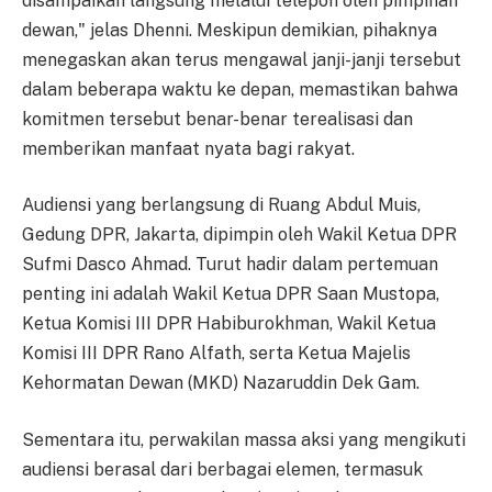
disampaikan langsung melalui telepon oleh pimpinan
dewan," jelas Dhenni. Meskipun demikian, pihaknya
menegaskan akan terus mengawal janji-janji tersebut
dalam beberapa waktu ke depan, memastikan bahwa
komitmen tersebut benar-benar terealisasi dan
memberikan manfaat nyata bagi rakyat.
Audiensi yang berlangsung di Ruang Abdul Muis,
Gedung DPR, Jakarta, dipimpin oleh Wakil Ketua DPR
Sufmi Dasco Ahmad. Turut hadir dalam pertemuan
penting ini adalah Wakil Ketua DPR Saan Mustopa,
Ketua Komisi III DPR Habiburokhman, Wakil Ketua
Komisi III DPR Rano Alfath, serta Ketua Majelis
Kehormatan Dewan (MKD) Nazaruddin Dek Gam.
Sementara itu, perwakilan massa aksi yang mengikuti
audiensi berasal dari berbagai elemen, termasuk