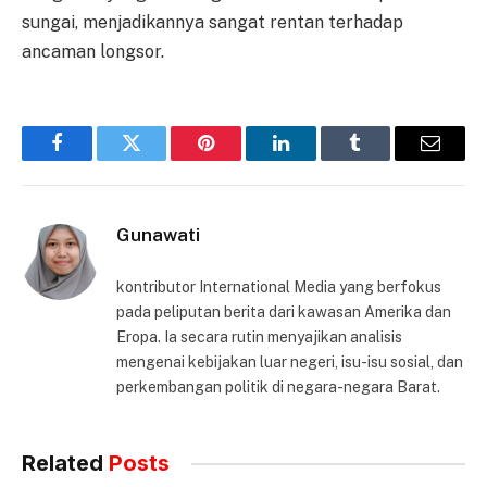
sungai, menjadikannya sangat rentan terhadap
ancaman longsor.
Facebook
Twitter
Pinterest
LinkedIn
Tumblr
Email
Gunawati
kontributor International Media yang berfokus
pada peliputan berita dari kawasan Amerika dan
Eropa. Ia secara rutin menyajikan analisis
mengenai kebijakan luar negeri, isu-isu sosial, dan
perkembangan politik di negara-negara Barat.
Related
Posts