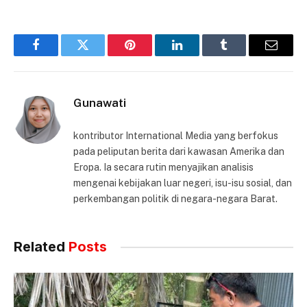
Facebook
Twitter
Pinterest
LinkedIn
Tumblr
Email
Gunawati
kontributor International Media yang berfokus
pada peliputan berita dari kawasan Amerika dan
Eropa. Ia secara rutin menyajikan analisis
mengenai kebijakan luar negeri, isu-isu sosial, dan
perkembangan politik di negara-negara Barat.
Related
Posts