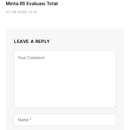
Minta RS Evaluasi Total
07-08-2026 - 12.16
LEAVE A REPLY