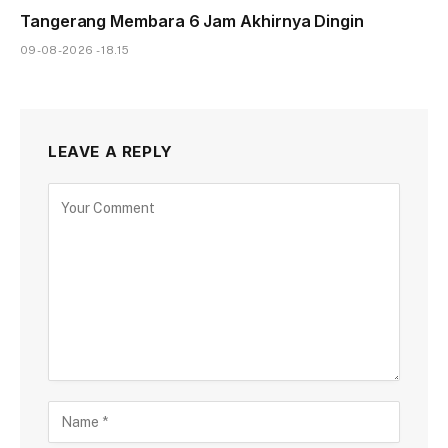
Tangerang Membara 6 Jam Akhirnya Dingin
09-08-2026 - 18.15
LEAVE A REPLY