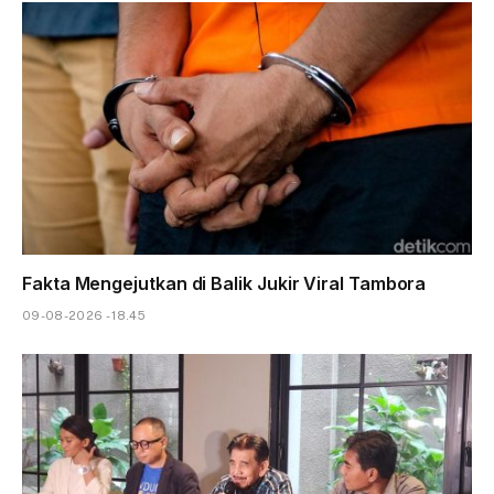
Fakta Mengejutkan di Balik Jukir Viral Tambora
09-08-2026 - 18.45