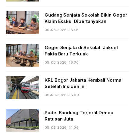
Gudang Senjata Sekolah Bikin Geger
Klaim Ekskul Dipertanyakan
09-08-2026 - 16.45
Geger Senjata di Sekolah Jaksel
Fakta Baru Terkuak
09-08-2026 - 16.30
KRL Bogor Jakarta Kembali Normal
Setelah Insiden Ini
09-08-2026 - 16.00
Padel Bandung Terjerat Denda
Ratusan Juta
09-08-2026 - 14.06