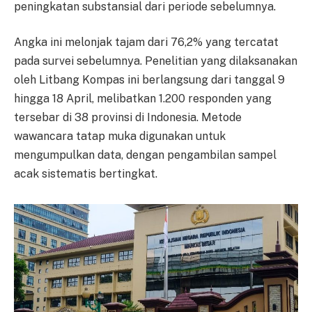
peningkatan substansial dari periode sebelumnya.
Angka ini melonjak tajam dari 76,2% yang tercatat
pada survei sebelumnya. Penelitian yang dilaksanakan
oleh Litbang Kompas ini berlangsung dari tanggal 9
hingga 18 April, melibatkan 1.200 responden yang
tersebar di 38 provinsi di Indonesia. Metode
wawancara tatap muka digunakan untuk
mengumpulkan data, dengan pengambilan sampel
acak sistematis bertingkat.