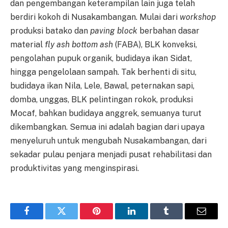
dan pengembangan keterampilan lain juga telah
berdiri kokoh di Nusakambangan. Mulai dari
workshop
produksi batako dan
paving block
berbahan dasar
material
fly ash bottom ash
(FABA), BLK konveksi,
pengolahan pupuk organik, budidaya ikan Sidat,
hingga pengelolaan sampah. Tak berhenti di situ,
budidaya ikan Nila, Lele, Bawal, peternakan sapi,
domba, unggas, BLK pelintingan rokok, produksi
Mocaf, bahkan budidaya anggrek, semuanya turut
dikembangkan. Semua ini adalah bagian dari upaya
menyeluruh untuk mengubah Nusakambangan, dari
sekadar pulau penjara menjadi pusat rehabilitasi dan
produktivitas yang menginspirasi.
Facebook
Twitter
Pinterest
LinkedIn
Tumblr
Email