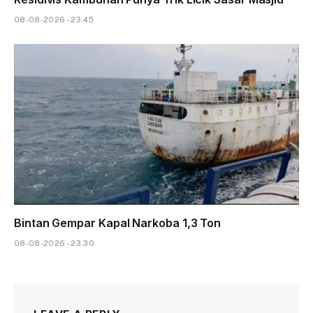
08-08-2026 - 23.45
Bintan Gempar Kapal Narkoba 1,3 Ton
08-08-2026 - 23.30