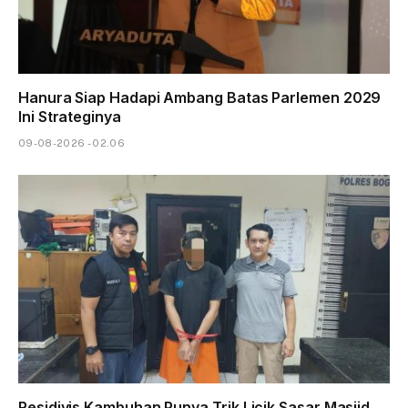
Hanura Siap Hadapi Ambang Batas Parlemen 2029
Ini Strateginya
09-08-2026 - 02.06
Residivis Kambuhan Punya Trik Licik Sasar Masjid