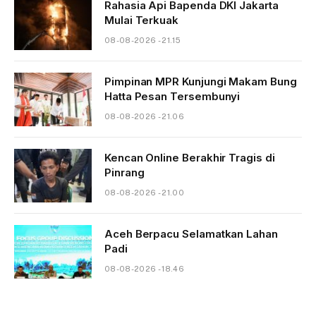
Rahasia Api Bapenda DKI Jakarta
Mulai Terkuak
08-08-2026 - 21.15
Pimpinan MPR Kunjungi Makam Bung
Hatta Pesan Tersembunyi
08-08-2026 - 21.06
Kencan Online Berakhir Tragis di
Pinrang
08-08-2026 - 21.00
Aceh Berpacu Selamatkan Lahan
Padi
08-08-2026 - 18.46