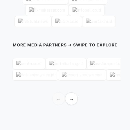
MORE MEDIA PARTNERS → SWIPE TO EXPLORE
←
→