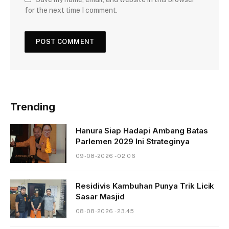
for the next time I comment.
Trending
Hanura Siap Hadapi Ambang Batas
Parlemen 2029 Ini Strateginya
09-08-2026 - 02.06
Residivis Kambuhan Punya Trik Licik
Sasar Masjid
08-08-2026 - 23.45