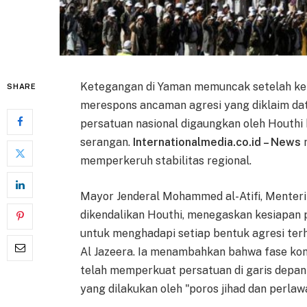
Ketegangan di Yaman memuncak setelah ke
SHARE
merespons ancaman agresi yang diklaim data
persatuan nasional digaungkan oleh Houth
serangan.
Internationalmedia.co.id – News
m
memperkeruh stabilitas regional.
Mayor Jenderal Mohammed al-Atifi, Menter
dikendalikan Houthi, menegaskan kesiapan 
untuk menghadapi setiap bentuk agresi terha
Al Jazeera. Ia menambahkan bahwa fase konf
telah memperkuat persatuan di garis depan 
yang dilakukan oleh "poros jihad dan perlaw