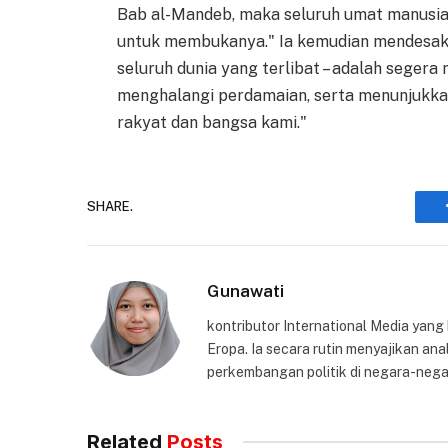
Bab al-Mandeb, maka seluruh umat manusia 
untuk membukanya." Ia kemudian mendesak, "
seluruh dunia yang terlibat – adalah segera
menghalangi perdamaian, serta menunjukka
rakyat dan bangsa kami."
SHARE.
Gunawati
kontributor International Media yang
Eropa. Ia secara rutin menyajikan anal
perkembangan politik di negara-nega
Related
Posts