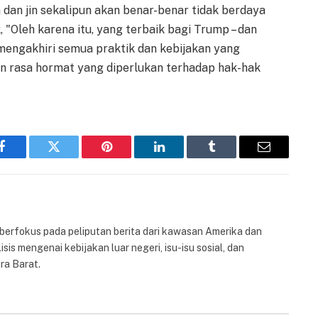
dan jin sekalipun akan benar-benar tidak berdaya
Oleh karena itu, yang terbaik bagi Trump – dan
 mengakhiri semua praktik dan kebijakan yang
n rasa hormat yang diperlukan terhadap hak-hak
Facebook
Twitter
Pinterest
LinkedIn
Tumblr
Email
 berfokus pada peliputan berita dari kawasan Amerika dan
isis mengenai kebijakan luar negeri, isu-isu sosial, dan
ra Barat.