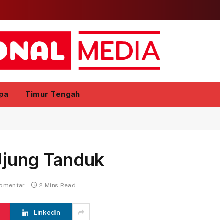
pa
Timur Tengah
Ujung Tanduk
komentar
2 Mins Read
LinkedIn