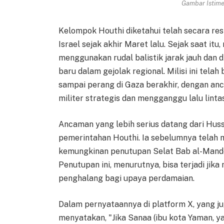
Gambar Istimew
Kelompok Houthi diketahui telah secara res
Israel sejak akhir Maret lalu. Sejak saat i
menggunakan rudal balistik jarak jauh dan
baru dalam gejolak regional. Milisi ini tel
sampai perang di Gaza berakhir, dengan an
militer strategis dan mengganggu lalu lintas
Ancaman yang lebih serius datang dari Husse
pemerintahan Houthi. Ia sebelumnya telah
kemungkinan penutupan Selat Bab al-Mandeb,
Penutupan ini, menurutnya, bisa terjadi ji
penghalang bagi upaya perdamaian.
Dalam pernyataannya di platform X, yang jug
menyatakan, "Jika Sanaa (ibu kota Yaman, 