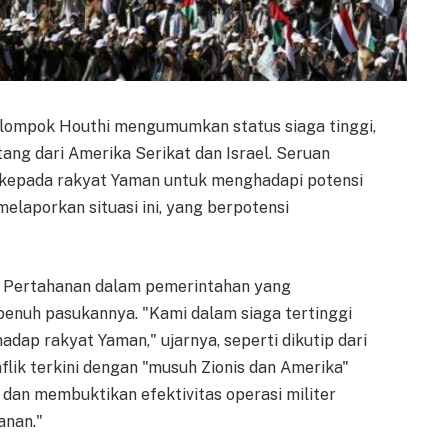
lompok Houthi mengumumkan status siaga tinggi,
ng dari Amerika Serikat dan Israel. Seruan
i kepada rakyat Yaman untuk menghadapi potensi
elaporkan situasi ini, yang berpotensi
i Pertahanan dalam pemerintahan yang
penuh pasukannya. "Kami dalam siaga tertinggi
dap rakyat Yaman," ujarnya, seperti dikutip dari
lik terkini dengan "musuh Zionis dan Amerika"
dan membuktikan efektivitas operasi militer
anan."