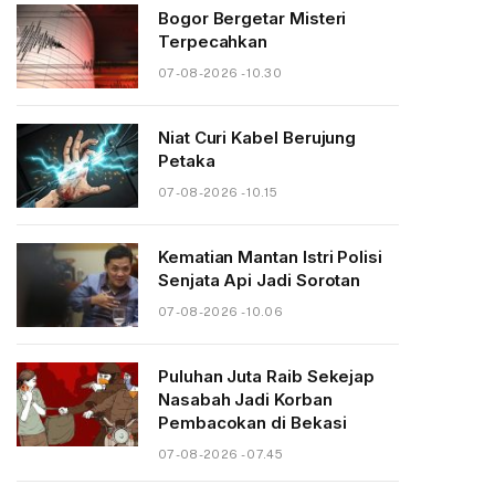
Bogor Bergetar Misteri
Terpecahkan
07-08-2026 - 10.30
Niat Curi Kabel Berujung
Petaka
07-08-2026 - 10.15
Kematian Mantan Istri Polisi
Senjata Api Jadi Sorotan
07-08-2026 - 10.06
Puluhan Juta Raib Sekejap
Nasabah Jadi Korban
Pembacokan di Bekasi
07-08-2026 - 07.45