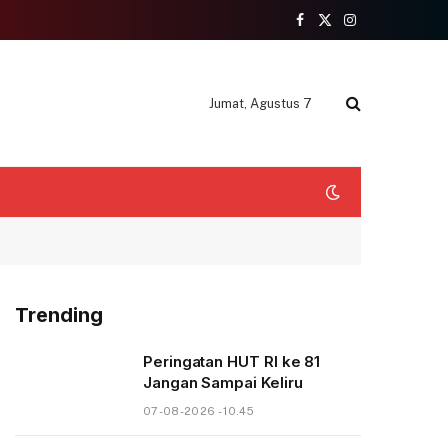
Facebook
X
Instagram
(Twitter)
Jumat, Agustus 7
Trending
Peringatan HUT RI ke 81
Jangan Sampai Keliru
07-08-2026 - 10.45