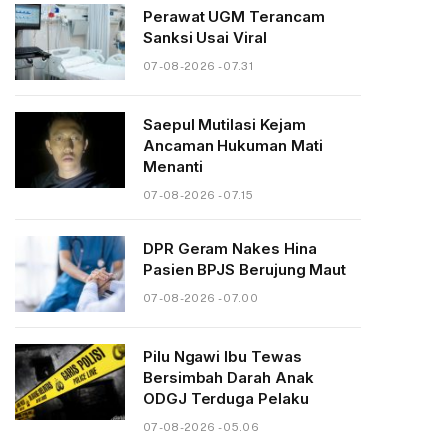
Perawat UGM Terancam
Sanksi Usai Viral
07-08-2026 - 07.31
Saepul Mutilasi Kejam
Ancaman Hukuman Mati
Menanti
07-08-2026 - 07.15
DPR Geram Nakes Hina
Pasien BPJS Berujung Maut
07-08-2026 - 07.00
Pilu Ngawi Ibu Tewas
Bersimbah Darah Anak
ODGJ Terduga Pelaku
07-08-2026 - 05.06