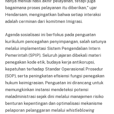
hanya menilai hasil akhir pelayanan, tetapi juga
bagaimana proses pelayanan itu diberikan," ujar
Hendarsam, mengingatkan bahwa setiap interaksi
adalah cerminan dari komitmen Imigrasi.
Agenda sosialisasi ini berfokus pada penguatan
kurikulum pencegahan penyimpangan, salah satunya
melalui implementasi Sistem Pengendalian Intern
Pemerintah (SPIP). Seluruh jajaran dibekali materi
penegakan kode etik, budaya kerja antikorupsi,
kepatuhan terhadap Standar Operasional Prosedur
(SOP), serta peningkatan efisiensi fungsi penegakan
hukum keimigrasian. Penguatan ini dirancang untuk
memungkinkan instansi mendeteksi potensi
maladministrasi sejak dini melalui manajemen risiko
benturan kepentingan dan optimalisasi mekanisme
pelaporan pelanggaran melalui
whistleblowing