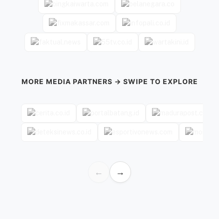
MORE MEDIA PARTNERS → SWIPE TO EXPLORE
←
→