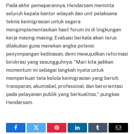
Pada akhir pemaparannya, Hendarsam meminta
seluruh kepala kantor wilayah dan unit pelaksana
teknis keimigrasian untuk segera
mengimplementasikan hasil forum ini di lingkungan
kerja masing-masing. Evaluasi berkala akan terus
dilakukan guna menekan angka potensi
penyimpangan kedinasan, demi mewujudkan reformasi
birokrasi yang sesungguhnya. "Mari kita jadikan
momentum ini sebagai langkah nyata untuk
memperkuat tata kelola keimigrasian yang bersih,
transparan, akuntabel, profesional, dan berorientasi
pada pelayanan publik yang berkualitas," pungkas
Hendarsam.
Facebook
Twitter
Pinterest
LinkedIn
Tumblr
Email