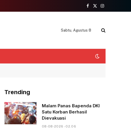
Facebook
X
Instagram
(Twitter)
Sabtu, Agustus 8
Trending
Malam Panas Bapenda DKI
Satu Korban Berhasil
Dievakuasi
08-08-2026 - 02.06