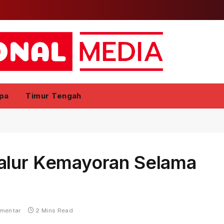
pa
Timur Tengah
alur Kemayoran Selama
omentar
2 Mins Read