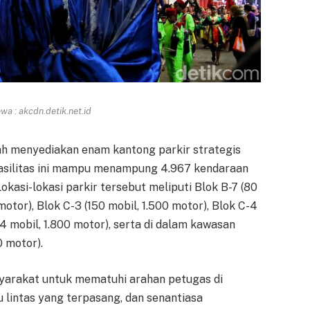
a : akcdn.detik.net.id
lah menyediakan enam kantong parkir strategis
Fasilitas ini mampu menampung 4.967 kendaraan
kasi-lokasi parkir tersebut meliputi Blok B-7 (80
motor), Blok C-3 (150 mobil, 1.500 motor), Blok C-4
4 mobil, 1.800 motor), serta di dalam kawasan
0 motor).
yarakat untuk mematuhi arahan petugas di
lintas yang terpasang, dan senantiasa