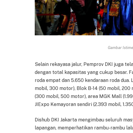
Gambar Istimew
Selain rekayasa jalur, Pemprov DKI juga te
dengan total kapasitas yang cukup besar. 
roda empat dan 5.650 kendaraan roda dua. Lo
mobil, 300 motor), Blok B-14 (50 mobil, 200 
(300 mobil, 500 motor), area MGK Mall (1.99
JIExpo Kemayoran sendiri (2.393 mobil, 1.35
Dishub DKI Jakarta mengimbau seluruh mas
lapangan, memperhatikan rambu-rambu lalu 