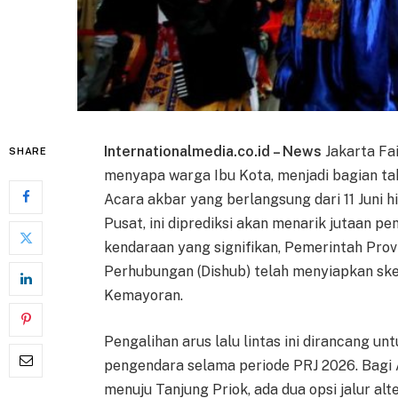
Internationalmedia.co.id – News
Jakarta Fa
SHARE
menyapa warga Ibu Kota, menjadi bagian ta
Acara akbar yang berlangsung dari 11 Juni h
Pusat, ini diprediksi akan menarik jutaan p
kendaraan yang signifikan, Pemerintah Prov
Perhubungan (Dishub) telah menyiapkan skem
Kemayoran.
Pengalihan arus lalu lintas ini dirancang 
pengendara selama periode PRJ 2026. Bagi 
menuju Tanjung Priok, ada dua opsi jalur alt