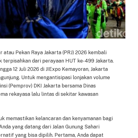
ir atau Pekan Raya Jakarta (PRJ) 2026 kembali
k terpisahkan dari perayaan HUT ke-499 Jakarta.
ingga 12 Juli 2026 di JIExpo Kemayoran, Jakarta
engunjung. Untuk mengantisipasi lonjakan volume
insi (Pemprov) DKI Jakarta bersama Dinas
a rekayasa lalu lintas di sekitar kawasan
untuk memastikan kelancaran dan kenyamanan bagi
Anda yang datang dari Jalan Gunung Sahari
ernatif yang bisa dipilih. Pertama, Anda dapat