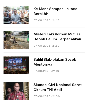
Ke Mana Sampah Jakarta
Berakhir
07-08-2026 - 21.46
Misteri Kaki Korban Mutilasi
Depok Belum Terpecahkan
07-08-2026 - 21.30
Bahlil Blak-blakan Sosok
Mentornya
07-08-2026 - 21.16
Skandal Gizi Nasional Seret
Oknum TNI Aktif
07-08-2026 - 21.06