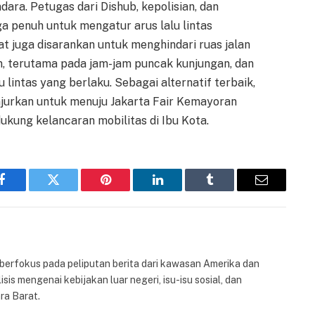
a. Petugas dari Dishub, kepolisian, dan
a penuh untuk mengatur arus lalu lintas
t juga disarankan untuk menghindari ruas jalan
n, terutama pada jam-jam puncak kunjungan, dan
 lintas yang berlaku. Sebagai alternatif terbaik,
jurkan untuk menuju Jakarta Fair Kemayoran
ung kelancaran mobilitas di Ibu Kota.
Facebook
Twitter
Pinterest
LinkedIn
Tumblr
Email
 berfokus pada peliputan berita dari kawasan Amerika dan
isis mengenai kebijakan luar negeri, isu-isu sosial, dan
ra Barat.