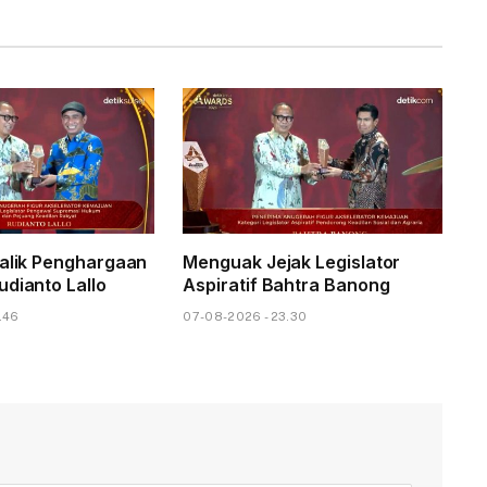
Balik Penghargaan
Menguak Jejak Legislator
udianto Lallo
Aspiratif Bahtra Banong
.46
07-08-2026 - 23.30