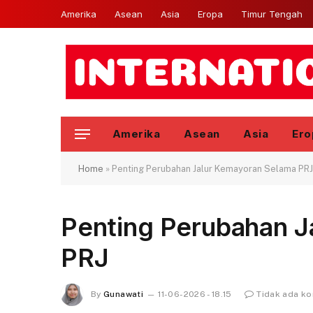
Amerika
Asean
Asia
Eropa
Timur Tengah
Amerika
Asean
Asia
Ero
Home
»
Penting Perubahan Jalur Kemayoran Selama PRJ
Penting Perubahan J
PRJ
By
Gunawati
11-06-2026 - 18.15
Tidak ada k