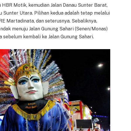
an HBR Motik, kemudian Jalan Danau Sunter Barat,
 Sunter Utara. Pilihan kedua adalah tetap melalui
 RE Martadinata, dan seterusnya. Sebaliknya,
endak menuju Jalan Gunung Sahari (Senen/Monas)
a sebelum kembali ke Jalan Gunung Sahari.