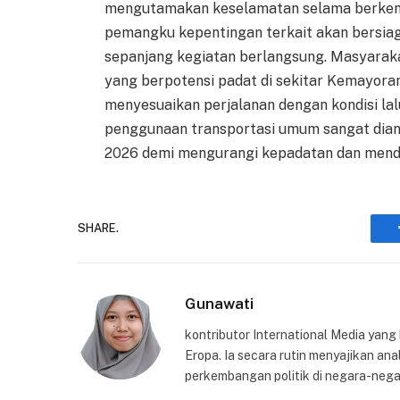
mengutamakan keselamatan selama berkendar
pemangku kepentingan terkait akan bersiag
sepanjang kegiatan berlangsung. Masyaraka
yang berpotensi padat di sekitar Kemayora
menyesuaikan perjalanan dengan kondisi lalu
penggunaan transportasi umum sangat dian
2026 demi mengurangi kepadatan dan menduk
SHARE.
Gunawati
kontributor International Media yang
Eropa. Ia secara rutin menyajikan anal
perkembangan politik di negara-nega