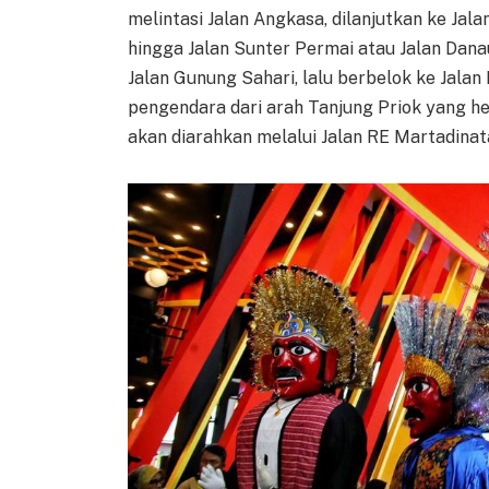
melintasi Jalan Angkasa, dilanjutkan ke Jal
hingga Jalan Sunter Permai atau Jalan Danau
Jalan Gunung Sahari, lalu berbelok ke Jalan
pengendara dari arah Tanjung Priok yang h
akan diarahkan melalui Jalan RE Martadinat