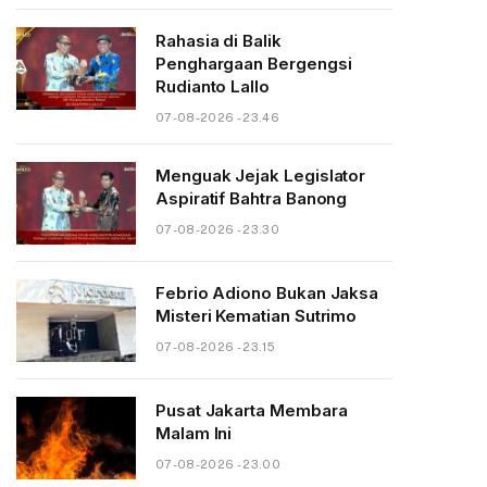
Rahasia di Balik
Penghargaan Bergengsi
Rudianto Lallo
07-08-2026 - 23.46
Menguak Jejak Legislator
Aspiratif Bahtra Banong
07-08-2026 - 23.30
Febrio Adiono Bukan Jaksa
Misteri Kematian Sutrimo
07-08-2026 - 23.15
Pusat Jakarta Membara
Malam Ini
07-08-2026 - 23.00