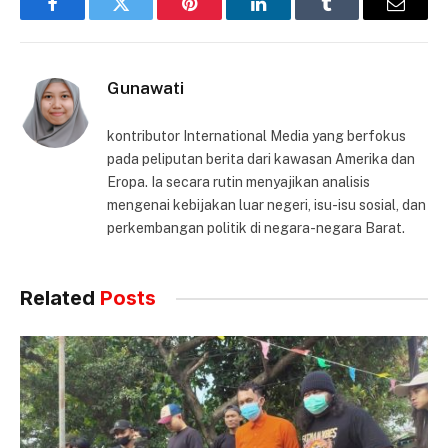
Facebook
Twitter
Pinterest
LinkedIn
Tumblr
Email
Gunawati
kontributor International Media yang berfokus
pada peliputan berita dari kawasan Amerika dan
Eropa. Ia secara rutin menyajikan analisis
mengenai kebijakan luar negeri, isu-isu sosial, dan
perkembangan politik di negara-negara Barat.
Related
Posts