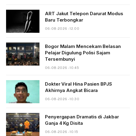
ART Jakut Telepon Darurat Modus
Baru Terbongkar
06-08-2026 - 12.00
Bogor Malam Mencekam Belasan
Pelajar Digulung Polisi Sajam
Tersembunyi
06-08-2026 - 10.45
Dokter Viral Hina Pasien BPJS
Akhirnya Angkat Bicara
06-08-2026 - 10.30
Penyergapan Dramatis di Jakbar
Ganja 4 Kg Disita
06-08-2026 - 10.15