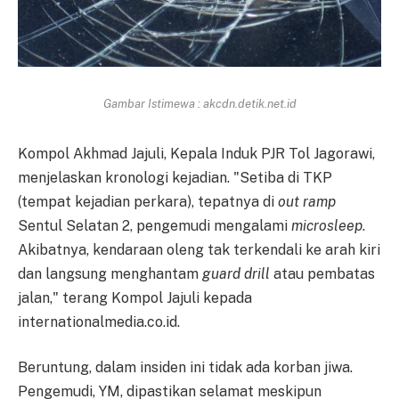
Gambar Istimewa : akcdn.detik.net.id
Kompol Akhmad Jajuli, Kepala Induk PJR Tol Jagorawi,
menjelaskan kronologi kejadian. "Setiba di TKP
(tempat kejadian perkara), tepatnya di
out ramp
Sentul Selatan 2, pengemudi mengalami
microsleep
.
Akibatnya, kendaraan oleng tak terkendali ke arah kiri
dan langsung menghantam
guard drill
atau pembatas
jalan," terang Kompol Jajuli kepada
internationalmedia.co.id.
Beruntung, dalam insiden ini tidak ada korban jiwa.
Pengemudi, YM, dipastikan selamat meskipun