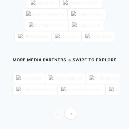
MORE MEDIA PARTNERS → SWIPE TO EXPLORE
←
→