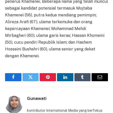
penerus Khamenei. Beberapa nama yang telah muncul
sebagai kandidat potensial termasuk Mojtaba
Khamenei (56), putra kedua mendiang pemimpin;
Alireza Arafi (67), ulama terkemuka dan orang
kepercayaan Khamenei; Mohammad Mehdi
Mirbagheri (60), ulama garis keras; Hassan Khomeini
(50), cucu pendiri Republik Islam; dan Hashem
Hosseini Bushehri (60), ulama senior yang dekat
dengan Khamenei.
Facebook
Twitter
Pinterest
LinkedIn
Tumblr
Email
Gunawati
kontributor International Media yang berfokus