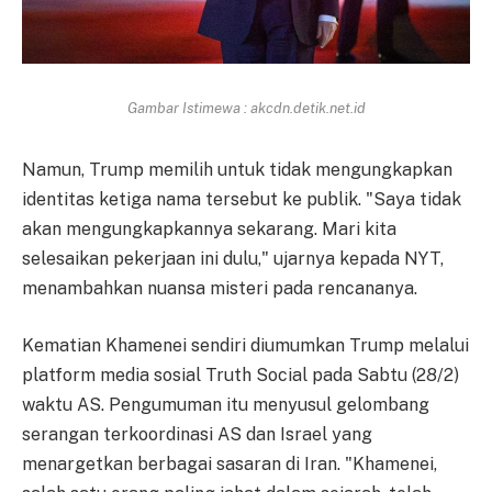
Gambar Istimewa : akcdn.detik.net.id
Namun, Trump memilih untuk tidak mengungkapkan
identitas ketiga nama tersebut ke publik. "Saya tidak
akan mengungkapkannya sekarang. Mari kita
selesaikan pekerjaan ini dulu," ujarnya kepada NYT,
menambahkan nuansa misteri pada rencananya.
Kematian Khamenei sendiri diumumkan Trump melalui
platform media sosial Truth Social pada Sabtu (28/2)
waktu AS. Pengumuman itu menyusul gelombang
serangan terkoordinasi AS dan Israel yang
menargetkan berbagai sasaran di Iran. "Khamenei,