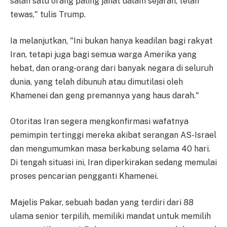
salah satu orang paling jahat dalam sejarah, telah
tewas," tulis Trump.
Ia melanjutkan, "Ini bukan hanya keadilan bagi rakyat
Iran, tetapi juga bagi semua warga Amerika yang
hebat, dan orang-orang dari banyak negara di seluruh
dunia, yang telah dibunuh atau dimutilasi oleh
Khamenei dan geng premannya yang haus darah."
Otoritas Iran segera mengkonfirmasi wafatnya
pemimpin tertinggi mereka akibat serangan AS-Israel
dan mengumumkan masa berkabung selama 40 hari.
Di tengah situasi ini, Iran diperkirakan sedang memulai
proses pencarian pengganti Khamenei.
Majelis Pakar, sebuah badan yang terdiri dari 88
ulama senior terpilih, memiliki mandat untuk memilih