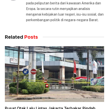
pada peliputan berita dari kawasan Amerika dan
Eropa. Ia secara rutin menyajikan analisis
mengenai kebijakan luar negeri, isu-isu sosial, dan
perkembangan politik di negara-negara Barat.
Related
Posts
Pusat Otak Lalu Lintas Jakarta Terbakar Pindah