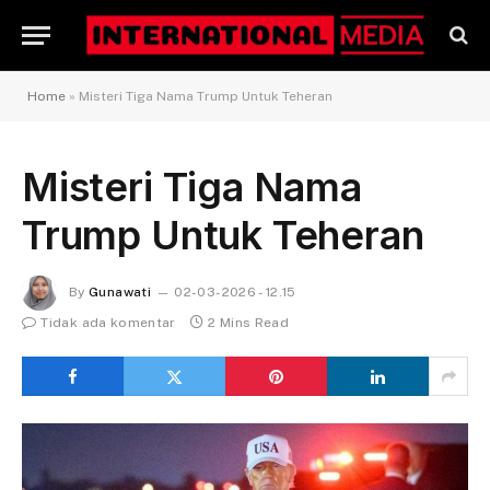
Home
»
Misteri Tiga Nama Trump Untuk Teheran
Misteri Tiga Nama
Trump Untuk Teheran
By
Gunawati
02-03-2026 - 12.15
Tidak ada komentar
2 Mins Read