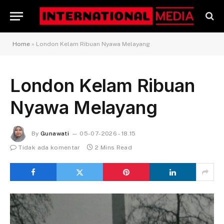
Home
»
London Kelam Ribuan Nyawa Melayang
London Kelam Ribuan
Nyawa Melayang
By
Gunawati
05-07-2026 - 18.15
Tidak ada komentar
2 Mins Read