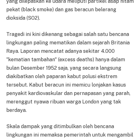
yang dilepaskan ke udara meliputi partikel asap hitam
pekat (black smoke) dan gas beracun belerang
dioksida (SO2).
Tragedi ini kini dikenang sebagai salah satu bencana
lingkungan paling mematikan dalam sejarah Britania
Raya. Laporan mencatat adanya sekitar 4.000
"kematian tambahan" (excess deaths) hanya dalam
bulan Desember 1952 saja, yang secara langsung
diakibatkan oleh paparan kabut polusi ekstrem
tersebut. Kabut beracun ini memicu lonjakan kasus
penyakit kardiovaskular dan pernapasan yang parah,
merenggut nyawa ribuan warga London yang tak
berdaya.
Skala dampak yang ditimbulkan oleh bencana
lingkungan ini memaksa pemerintah untuk mengambil