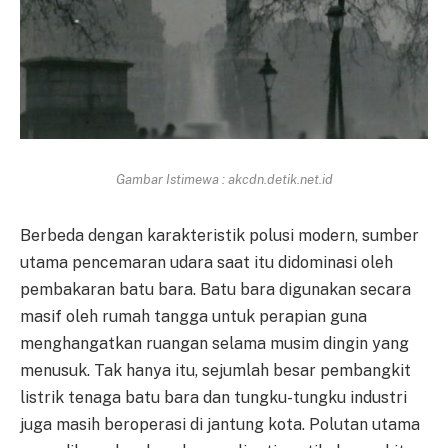
Gambar Istimewa : akcdn.detik.net.id
Berbeda dengan karakteristik polusi modern, sumber
utama pencemaran udara saat itu didominasi oleh
pembakaran batu bara. Batu bara digunakan secara
masif oleh rumah tangga untuk perapian guna
menghangatkan ruangan selama musim dingin yang
menusuk. Tak hanya itu, sejumlah besar pembangkit
listrik tenaga batu bara dan tungku-tungku industri
juga masih beroperasi di jantung kota. Polutan utama