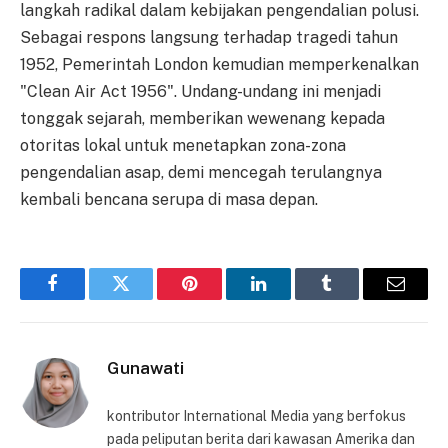
langkah radikal dalam kebijakan pengendalian polusi.
Sebagai respons langsung terhadap tragedi tahun
1952, Pemerintah London kemudian memperkenalkan
"Clean Air Act 1956". Undang-undang ini menjadi
tonggak sejarah, memberikan wewenang kepada
otoritas lokal untuk menetapkan zona-zona
pengendalian asap, demi mencegah terulangnya
kembali bencana serupa di masa depan.
Facebook
Twitter
Pinterest
LinkedIn
Tumblr
Email
Gunawati
kontributor International Media yang berfokus
pada peliputan berita dari kawasan Amerika dan