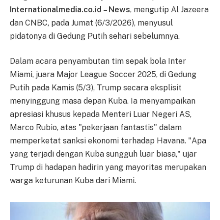
Internationalmedia.co.id – News
, mengutip Al Jazeera
dan CNBC, pada Jumat (6/3/2026), menyusul
pidatonya di Gedung Putih sehari sebelumnya.
Dalam acara penyambutan tim sepak bola Inter
Miami, juara Major League Soccer 2025, di Gedung
Putih pada Kamis (5/3), Trump secara eksplisit
menyinggung masa depan Kuba. Ia menyampaikan
apresiasi khusus kepada Menteri Luar Negeri AS,
Marco Rubio, atas "pekerjaan fantastis" dalam
memperketat sanksi ekonomi terhadap Havana. "Apa
yang terjadi dengan Kuba sungguh luar biasa," ujar
Trump di hadapan hadirin yang mayoritas merupakan
warga keturunan Kuba dari Miami.