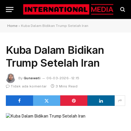
Home
»
Kuba Dalam Bidikan Trump Setelah Iran
Kuba Dalam Bidikan
Trump Setelah Iran
By
Gunawati
06-03-2026 - 12.15
Tidak ada komentar
3 Mins Read