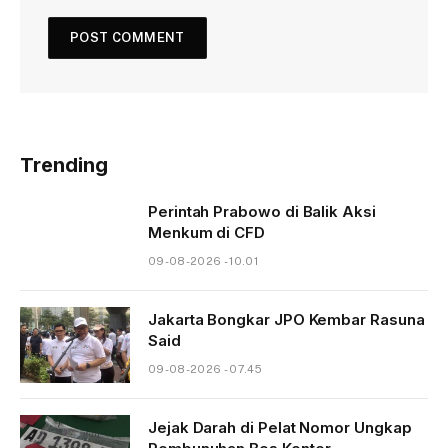
Trending
Perintah Prabowo di Balik Aksi
Menkum di CFD
09-08-2026 - 10.01
Jakarta Bongkar JPO Kembar Rasuna
Said
09-08-2026 - 07.45
Jejak Darah di Pelat Nomor Ungkap