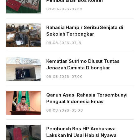
Pembunuhan Bos Konter
09-08-2026 - 07.30
Rahasia Hampir Seribu Senjata di
Sekolah Terbongkar
09-08-2026 - 07.15
Kematian Sutrimo Diusut Tuntas
Jenazah Diminta Dibongkar
09-08-2026 - 07.00
Qanun Asasi Rahasia Tersembunyi
Penguat Indonesia Emas
09-08-2026 - 05.06
Pembunuh Bos HP Ambarawa
Lakukan Ini Usai Habisi Nyawa