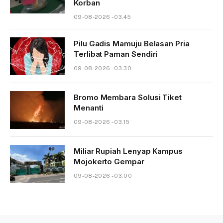
Korban
09-08-2026 - 03.45
Pilu Gadis Mamuju Belasan Pria
Terlibat Paman Sendiri
09-08-2026 - 03.30
Bromo Membara Solusi Tiket
Menanti
09-08-2026 - 03.15
Miliar Rupiah Lenyap Kampus
Mojokerto Gempar
09-08-2026 - 03.00