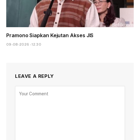
Pramono Siapkan Kejutan Akses JIS
09-08-2026 - 12.30
LEAVE A REPLY