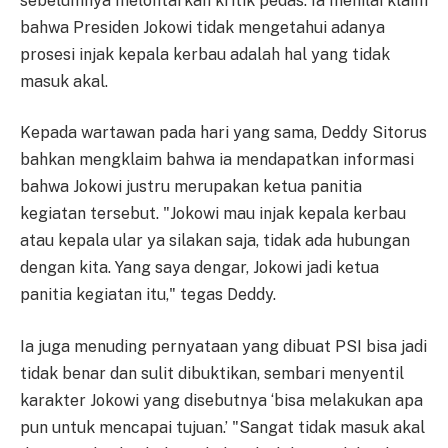
sebelumnya melontarkan kritik pedas. Ia menilai klaim
bahwa Presiden Jokowi tidak mengetahui adanya
prosesi injak kepala kerbau adalah hal yang tidak
masuk akal.
Kepada wartawan pada hari yang sama, Deddy Sitorus
bahkan mengklaim bahwa ia mendapatkan informasi
bahwa Jokowi justru merupakan ketua panitia
kegiatan tersebut. "Jokowi mau injak kepala kerbau
atau kepala ular ya silakan saja, tidak ada hubungan
dengan kita. Yang saya dengar, Jokowi jadi ketua
panitia kegiatan itu," tegas Deddy.
Ia juga menuding pernyataan yang dibuat PSI bisa jadi
tidak benar dan sulit dibuktikan, sembari menyentil
karakter Jokowi yang disebutnya ‘bisa melakukan apa
pun untuk mencapai tujuan.’ "Sangat tidak masuk akal