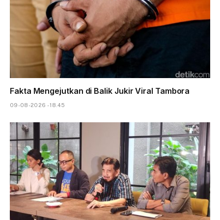
Fakta Mengejutkan di Balik Jukir Viral Tambora
09-08-2026 - 18.45