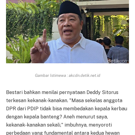
Gambar Istimewa : akcdn.detik.net.id
Bestari bahkan menilai pernyataan Deddy Sitorus
terkesan kekanak-kanakan. "Masa sekelas anggota
DPR dari PDIP tidak bisa membedakan kepala kerbau
dengan kepala banteng? Aneh menurut saya,
kekanak-kanakan sekali," imbuhnya, menyoroti
perbedaan yang fundamental antara kedua hewan