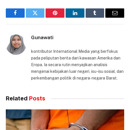
Facebook
Twitter
Pinterest
LinkedIn
Tumblr
Email
Gunawati
kontributor International Media yang berfokus
pada peliputan berita dari kawasan Amerika dan
Eropa. Ia secara rutin menyajikan analisis
mengenai kebijakan luar negeri, isu-isu sosial, dan
perkembangan politik di negara-negara Barat.
Related
Posts