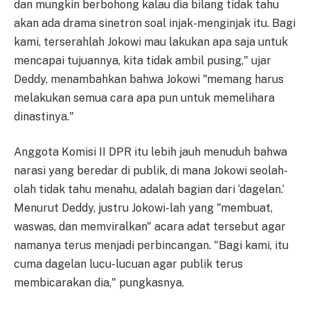
dan mungkin berbohong kalau dia bilang tidak tahu
akan ada drama sinetron soal injak-menginjak itu. Bagi
kami, terserahlah Jokowi mau lakukan apa saja untuk
mencapai tujuannya, kita tidak ambil pusing," ujar
Deddy, menambahkan bahwa Jokowi "memang harus
melakukan semua cara apa pun untuk memelihara
dinastinya."
Anggota Komisi II DPR itu lebih jauh menuduh bahwa
narasi yang beredar di publik, di mana Jokowi seolah-
olah tidak tahu menahu, adalah bagian dari ‘dagelan.’
Menurut Deddy, justru Jokowi-lah yang "membuat,
waswas, dan memviralkan" acara adat tersebut agar
namanya terus menjadi perbincangan. "Bagi kami, itu
cuma dagelan lucu-lucuan agar publik terus
membicarakan dia," pungkasnya.