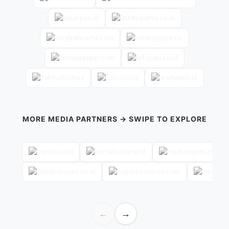
MORE MEDIA PARTNERS → SWIPE TO EXPLORE
←
→