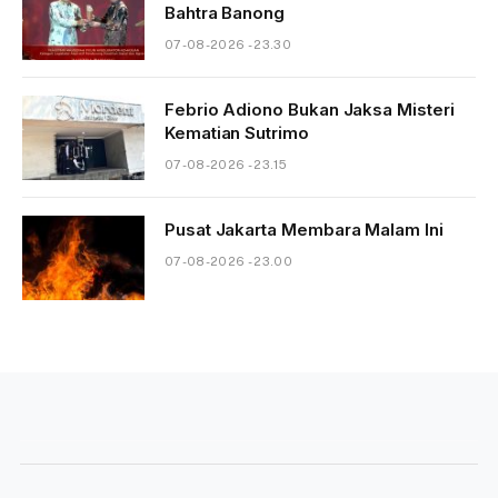
Bahtra Banong
07-08-2026 - 23.30
Febrio Adiono Bukan Jaksa Misteri
Kematian Sutrimo
07-08-2026 - 23.15
Pusat Jakarta Membara Malam Ini
07-08-2026 - 23.00