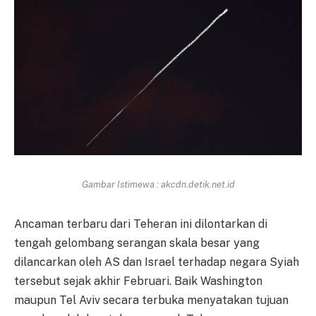
Gambar Istimewa : akcdn.detik.net.id
Ancaman terbaru dari Teheran ini dilontarkan di
tengah gelombang serangan skala besar yang
dilancarkan oleh AS dan Israel terhadap negara Syiah
tersebut sejak akhir Februari. Baik Washington
maupun Tel Aviv secara terbuka menyatakan tujuan