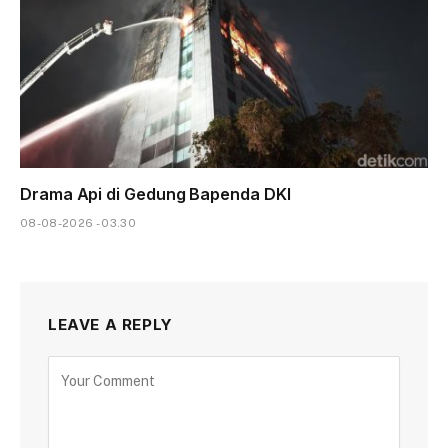
Drama Api di Gedung Bapenda DKI
08-08-2026 - 03.30
LEAVE A REPLY