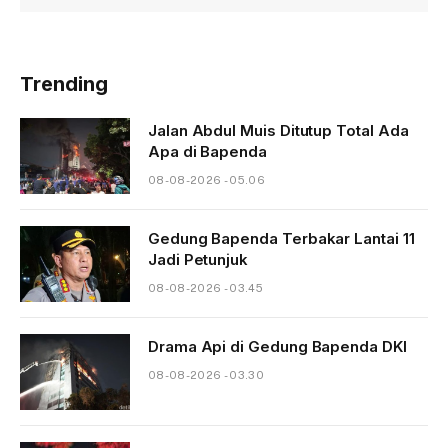
Trending
Jalan Abdul Muis Ditutup Total Ada
Apa di Bapenda
08-08-2026 - 05.06
Gedung Bapenda Terbakar Lantai 11
Jadi Petunjuk
08-08-2026 - 03.45
Drama Api di Gedung Bapenda DKI
08-08-2026 - 03.30