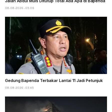
Jalan Abdul Muis Ditutup Total Ada Apa di Bapenda
08-08-2026 - 05.06
Gedung Bapenda Terbakar Lantai 11 Jadi Petunjuk
08-08-2026 - 03.45