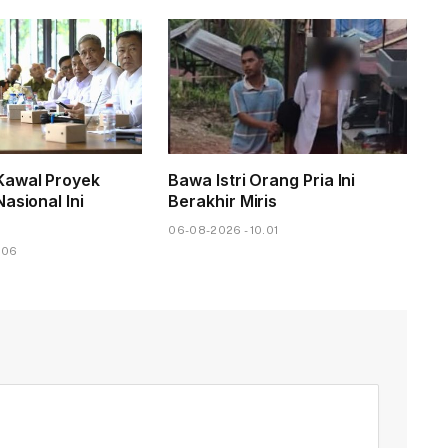
awal Proyek
Bawa Istri Orang Pria Ini
asional Ini
Berakhir Miris
06-08-2026 - 10.01
.06