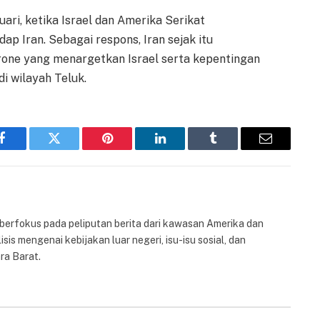
uari, ketika Israel dan Amerika Serikat
p Iran. Sebagai respons, Iran sejak itu
one yang menargetkan Israel serta kepentingan
i wilayah Teluk.
Facebook
Twitter
Pinterest
LinkedIn
Tumblr
Email
 berfokus pada peliputan berita dari kawasan Amerika dan
isis mengenai kebijakan luar negeri, isu-isu sosial, dan
ra Barat.