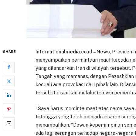
Internationalmedia.co.id – News
, Presiden
SHARE
menyampaikan permintaan maaf kepada neg
yang dilancarkan Iran di wilayah tersebut. 
Tengah yang memanas, dengan Pezeshkian m
kecuali ada provokasi dari pihak lain. Dilans
tersebut disiarkan melalui televisi pemerint
"Saya harus meminta maaf atas nama saya s
tetangga yang telah menjadi sasaran serang
menambahkan, "Dewan kepemimpinan sement
ada lagi serangan terhadap negara-negara t