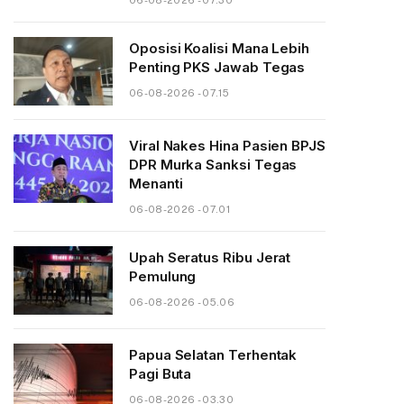
06-08-2026 - 07.30
Oposisi Koalisi Mana Lebih
Penting PKS Jawab Tegas
06-08-2026 - 07.15
Viral Nakes Hina Pasien BPJS
DPR Murka Sanksi Tegas
Menanti
06-08-2026 - 07.01
Upah Seratus Ribu Jerat
Pemulung
06-08-2026 - 05.06
Papua Selatan Terhentak
Pagi Buta
06-08-2026 - 03.30