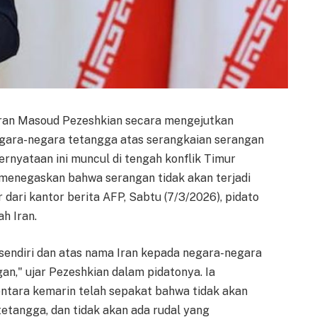
 Iran Masoud Pezeshkian secara mengejutkan
ara-negara tetangga atas serangkaian serangan
Pernyataan ini muncul di tengah konflik Timur
enegaskan bahwa serangan tidak akan terjadi
ir dari kantor berita AFP, Sabtu (7/3/2026), pidato
ah Iran.
endiri dan atas nama Iran kepada negara-negara
an," ujar Pezeshkian dalam pidatonya. Ia
ara kemarin telah sepakat bahwa tidak akan
etangga, dan tidak akan ada rudal yang