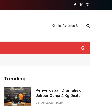
Facebook
X
Instagram
(Twitter)
Kamis, Agustus 6
Trending
Penyergapan Dramatis di
Jakbar Ganja 4 Kg Disita
06-08-2026 - 10.15