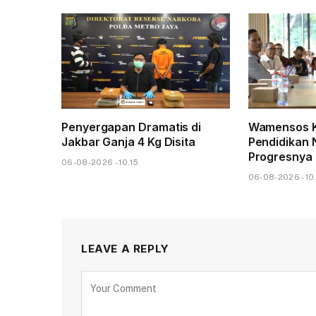
Penyergapan Dramatis di
Wamensos K
Jakbar Ganja 4 Kg Disita
Pendidikan N
Progresnya
06-08-2026 - 10.15
06-08-2026 - 10
LEAVE A REPLY