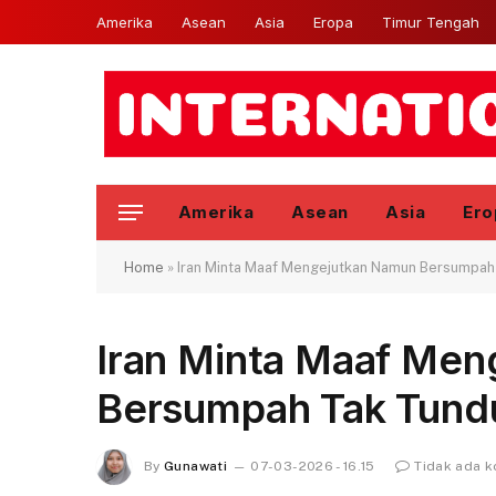
Amerika
Asean
Asia
Eropa
Timur Tengah
Amerika
Asean
Asia
Ero
Home
»
Iran Minta Maaf Mengejutkan Namun Bersumpah
Iran Minta Maaf Me
Bersumpah Tak Tund
By
Gunawati
07-03-2026 - 16.15
Tidak ada 