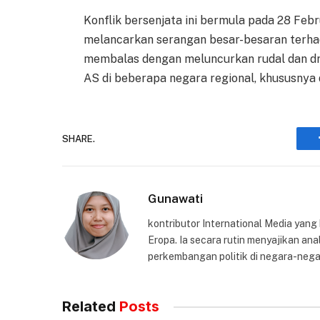
Konflik bersenjata ini bermula pada 28 Febr
melancarkan serangan besar-besaran terhada
membalas dengan meluncurkan rudal dan dr
AS di beberapa negara regional, khususnya d
SHARE.
Gunawati
kontributor International Media yang
Eropa. Ia secara rutin menyajikan anal
perkembangan politik di negara-nega
Related
Posts