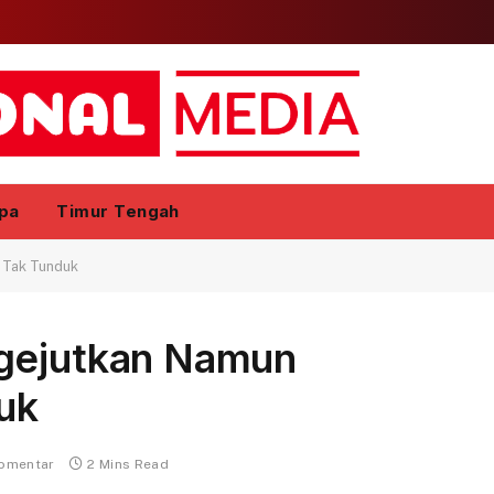
pa
Timur Tengah
 Tak Tunduk
ngejutkan Namun
uk
komentar
2 Mins Read