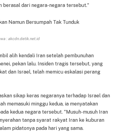
 berasal dari negara-negara tersebut."
a : akcdn.detik.net.id
il alih kendali Iran setelah pembunuhan
nei, pekan lalu. Insiden tragis tersebut, yang
kat dan Israel, telah memicu eskalasi perang
skan sikap keras negaranya terhadap Israel dan
ngah memasuki minggu kedua, ia menyatakan
pada kedua negara tersebut. "Musuh-musuh Iran
yerahan tanpa syarat rakyat Iran ke kuburan
alam pidatonya pada hari yang sama.