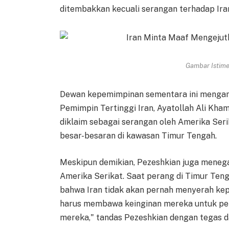
ditembakkan kecuali serangan terhadap Iran
Gambar Istimew
Dewan kepemimpinan sementara ini mengamb
Pemimpin Tertinggi Iran, Ayatollah Ali Khame
diklaim sebagai serangan oleh Amerika Seri
besar-besaran di kawasan Timur Tengah.
Meskipun demikian, Pezeshkian juga menega
Amerika Serikat. Saat perang di Timur Te
bahwa Iran tidak akan pernah menyerah ke
harus membawa keinginan mereka untuk pen
mereka," tandas Pezeshkian dengan tegas d