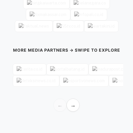
MORE MEDIA PARTNERS → SWIPE TO EXPLORE
←
→