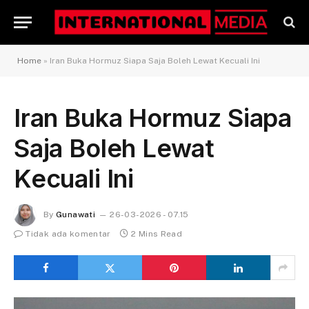
Home
»
Iran Buka Hormuz Siapa Saja Boleh Lewat Kecuali Ini
Iran Buka Hormuz Siapa
Saja Boleh Lewat
Kecuali Ini
By
Gunawati
26-03-2026 - 07.15
Tidak ada komentar
2 Mins Read