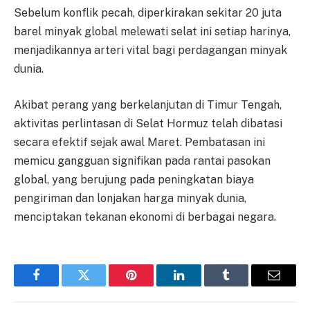
Sebelum konflik pecah, diperkirakan sekitar 20 juta
barel minyak global melewati selat ini setiap harinya,
menjadikannya arteri vital bagi perdagangan minyak
dunia.
Akibat perang yang berkelanjutan di Timur Tengah,
aktivitas perlintasan di Selat Hormuz telah dibatasi
secara efektif sejak awal Maret. Pembatasan ini
memicu gangguan signifikan pada rantai pasokan
global, yang berujung pada peningkatan biaya
pengiriman dan lonjakan harga minyak dunia,
menciptakan tekanan ekonomi di berbagai negara.
Facebook
Twitter
Pinterest
LinkedIn
Tumblr
Email