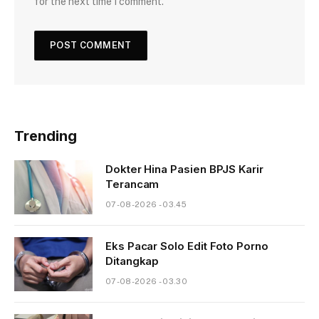
for the next time I comment.
Trending
Dokter Hina Pasien BPJS Karir
Terancam
07-08-2026 - 03.45
Eks Pacar Solo Edit Foto Porno
Ditangkap
07-08-2026 - 03.30