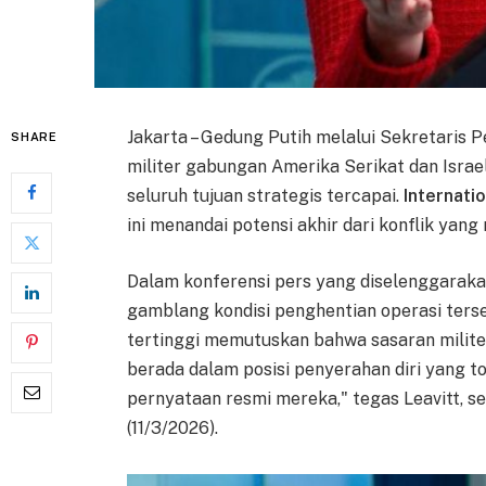
Jakarta – Gedung Putih melalui Sekretaris
SHARE
militer gabungan Amerika Serikat dan Israe
seluruh tujuan strategis tercapai.
Internati
ini menandai potensi akhir dari konflik yan
Dalam konferensi pers yang diselenggarakan
gamblang kondisi penghentian operasi terse
tertinggi memutuskan bahwa sasaran militer
berada dalam posisi penyerahan diri yang tot
pernyataan resmi mereka," tegas Leavitt, se
(11/3/2026).