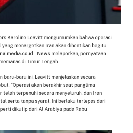
 Pers Karoline Leavitt mengumumkan bahwa operasi
l yang menargetkan Iran akan dihentikan begitu
onalmedia.co.id – News
melaporkan, pernyataan
g memanas di Timur Tengah.
 baru-baru ini, Leavitt menjelaskan secara
but. "Operasi akan berakhir saat panglima
 telah terpenuhi secara menyeluruh, dan Iran
al serta tanpa syarat. Ini berlaku terlepas dari
perti dikutip dari Al Arabiya pada Rabu