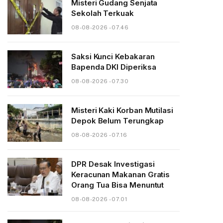
Misteri Gudang Senjata
Sekolah Terkuak
08-08-2026 - 07.46
Saksi Kunci Kebakaran
Bapenda DKI Diperiksa
08-08-2026 - 07.30
Misteri Kaki Korban Mutilasi
Depok Belum Terungkap
08-08-2026 - 07.16
DPR Desak Investigasi
Keracunan Makanan Gratis
Orang Tua Bisa Menuntut
08-08-2026 - 07.01