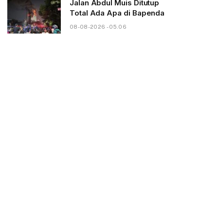
Jalan Abdul Muis Ditutup
Total Ada Apa di Bapenda
08-08-2026 - 05.06