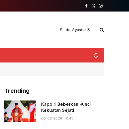
Facebook
X
Instagram
(Twitter)
Sabtu, Agustus 8
Trending
Kapolri Beberkan Kunci
Kekuatan Sejati
08-08-2026 - 10.45