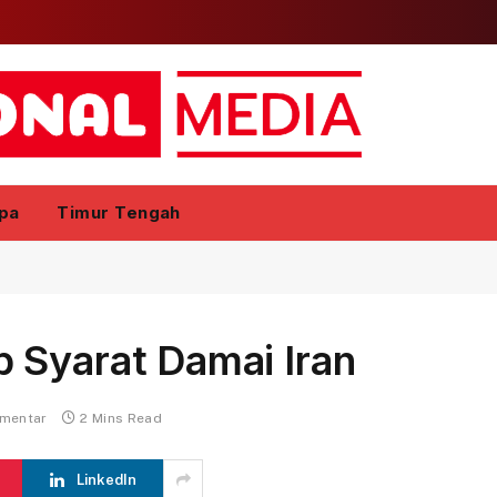
pa
Timur Tengah
 Syarat Damai Iran
omentar
2 Mins Read
LinkedIn