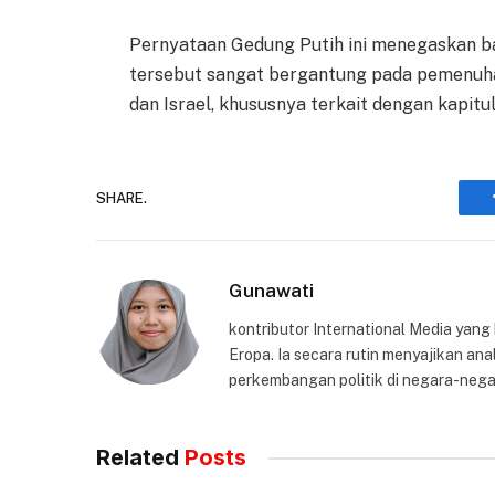
Pernyataan Gedung Putih ini menegaskan bah
tersebut sangat bergantung pada pemenuha
dan Israel, khususnya terkait dengan kapitul
SHARE.
Gunawati
kontributor International Media yang
Eropa. Ia secara rutin menyajikan anal
perkembangan politik di negara-nega
Related
Posts