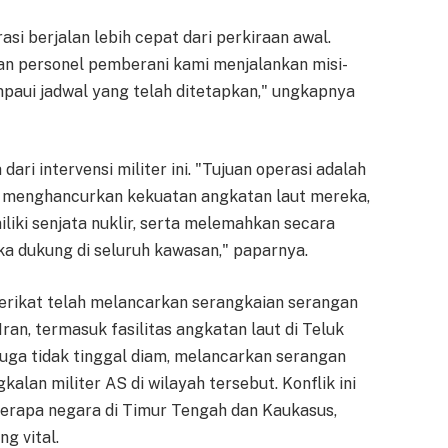
i berjalan lebih cepat dari perkiraan awal.
an personel pemberani kami menjalankan misi-
ampaui jadwal yang telah ditetapkan," ungkapnya
ri intervensi militer ini. "Tujuan operasi adalah
 menghancurkan kekuatan angkatan laut mereka,
iki senjata nuklir, serta melemahkan secara
eka dukung di seluruh kawasan," paparnya.
 Serikat telah melancarkan serangkaian serangan
ran, termasuk fasilitas angkatan laut di Teluk
 juga tidak tinggal diam, melancarkan serangan
alan militer AS di wilayah tersebut. Konflik ini
erapa negara di Timur Tengah dan Kaukasus,
g vital.