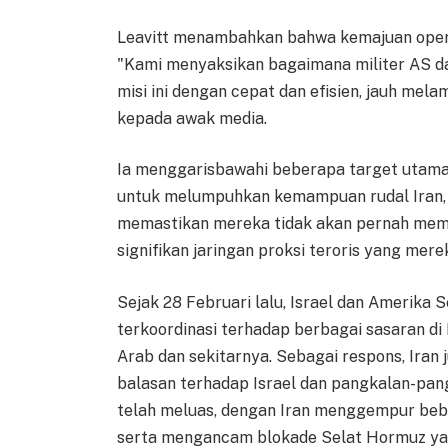
Leavitt menambahkan bahwa kemajuan operas
"Kami menyaksikan bagaimana militer AS d
misi ini dengan cepat dan efisien, jauh mel
kepada awak media.
Ia menggarisbawahi beberapa target utama da
untuk melumpuhkan kemampuan rudal Iran,
memastikan mereka tidak akan pernah memil
signifikan jaringan proksi teroris yang mer
Sejak 28 Februari lalu, Israel dan Amerika
terkoordinasi terhadap berbagai sasaran di I
Arab dan sekitarnya. Sebagai respons, Iran
balasan terhadap Israel dan pangkalan-pangk
telah meluas, dengan Iran menggempur beb
serta mengancam blokade Selat Hormuz yan