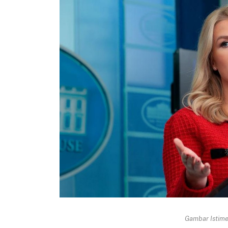
Gambar Istimew