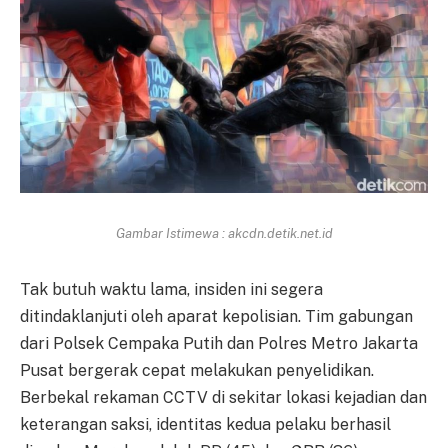
Gambar Istimewa : akcdn.detik.net.id
Tak butuh waktu lama, insiden ini segera
ditindaklanjuti oleh aparat kepolisian. Tim gabungan
dari Polsek Cempaka Putih dan Polres Metro Jakarta
Pusat bergerak cepat melakukan penyelidikan.
Berbekal rekaman CCTV di sekitar lokasi kejadian dan
keterangan saksi, identitas kedua pelaku berhasil