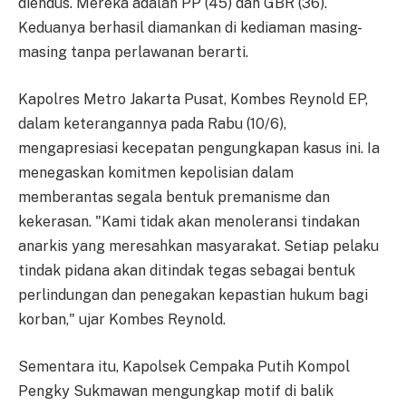
diendus. Mereka adalah PP (45) dan GBR (36).
Keduanya berhasil diamankan di kediaman masing-
masing tanpa perlawanan berarti.
Kapolres Metro Jakarta Pusat, Kombes Reynold EP,
dalam keterangannya pada Rabu (10/6),
mengapresiasi kecepatan pengungkapan kasus ini. Ia
menegaskan komitmen kepolisian dalam
memberantas segala bentuk premanisme dan
kekerasan. "Kami tidak akan menoleransi tindakan
anarkis yang meresahkan masyarakat. Setiap pelaku
tindak pidana akan ditindak tegas sebagai bentuk
perlindungan dan penegakan kepastian hukum bagi
korban," ujar Kombes Reynold.
Sementara itu, Kapolsek Cempaka Putih Kompol
Pengky Sukmawan mengungkap motif di balik