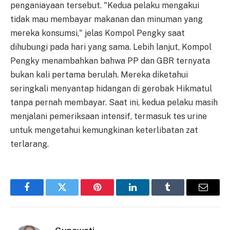
penganiayaan tersebut. "Kedua pelaku mengakui
tidak mau membayar makanan dan minuman yang
mereka konsumsi," jelas Kompol Pengky saat
dihubungi pada hari yang sama. Lebih lanjut, Kompol
Pengky menambahkan bahwa PP dan GBR ternyata
bukan kali pertama berulah. Mereka diketahui
seringkali menyantap hidangan di gerobak Hikmatul
tanpa pernah membayar. Saat ini, kedua pelaku masih
menjalani pemeriksaan intensif, termasuk tes urine
untuk mengetahui kemungkinan keterlibatan zat
terlarang.
Facebook
Twitter
Pinterest
LinkedIn
Tumblr
Email