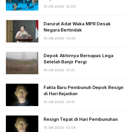
10-08-2026 - 12.00
Darurat Adat Waka MPR Desak
Negara Bertindak
10-08-2026 - 10.45
Depok Akhirnya Bernapas Lega
Setelah Banjir Pergi
10-08-2026 - 10.31
Fakta Baru Pembunuh Depok Resign
di Hari Kejadian
10-08-2026 - 10.15
Resign Tepat di Hari Pembunuhan
10-08-2026 - 10.06