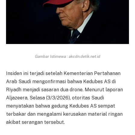
Gambar Istimewa : akcdn.detik.net.id
Insiden ini terjadi setelah Kementerian Pertahanan
Arab Saudi mengonfirmasi bahwa Kedubes AS di
Riyadh menjadi sasaran dua drone. Menurut laporan
Aljazeera, Selasa (3/3/2026), otoritas Saudi
menyatakan bahwa gedung Kedubes AS sempat
terbakar dan mengalami kerusakan material ringan
akibat serangan tersebut.