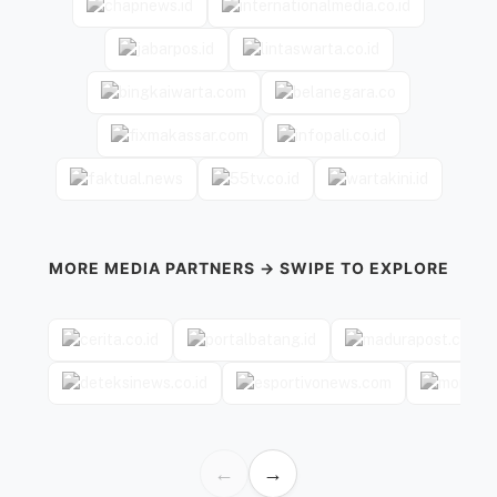
MORE MEDIA PARTNERS → SWIPE TO EXPLORE
←
→