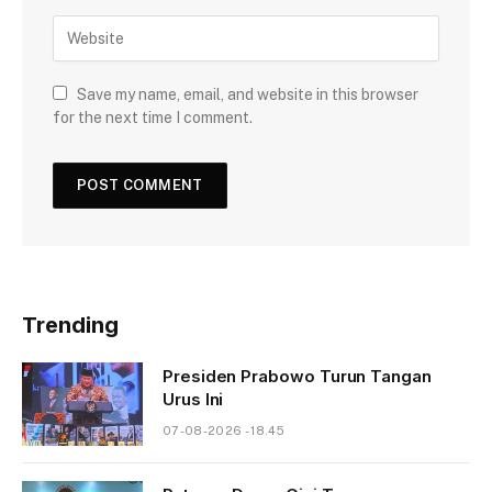
Save my name, email, and website in this browser
for the next time I comment.
Trending
Presiden Prabowo Turun Tangan
Urus Ini
07-08-2026 - 18.45