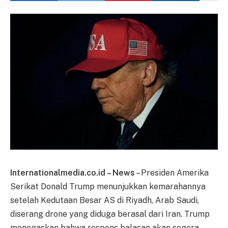
Internationalmedia.co.id – News
– Presiden Amerika
Serikat Donald Trump menunjukkan kemarahannya
setelah Kedutaan Besar AS di Riyadh, Arab Saudi,
diserang drone yang diduga berasal dari Iran. Trump
menegaskan bahwa respons balasan akan segera