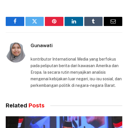
Facebook
Twitter
Pinterest
LinkedIn
Tumblr
Email
Gunawati
kontributor International Media yang berfokus
pada peliputan berita dari kawasan Amerika dan
Eropa. Ia secara rutin menyajikan analisis
mengenai kebijakan luar negeri, isu-isu sosial, dan
perkembangan politik di negara-negara Barat.
Related
Posts