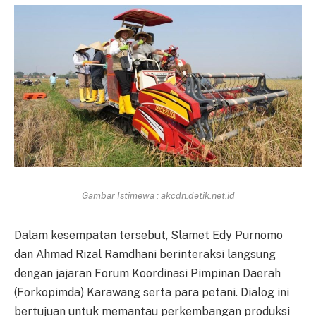
Gambar Istimewa : akcdn.detik.net.id
Dalam kesempatan tersebut, Slamet Edy Purnomo
dan Ahmad Rizal Ramdhani berinteraksi langsung
dengan jajaran Forum Koordinasi Pimpinan Daerah
(Forkopimda) Karawang serta para petani. Dialog ini
bertujuan untuk memantau perkembangan produksi