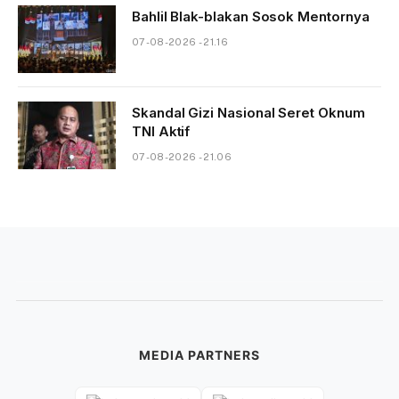
Bahlil Blak-blakan Sosok Mentornya
07-08-2026 - 21.16
Skandal Gizi Nasional Seret Oknum
TNI Aktif
07-08-2026 - 21.06
MEDIA PARTNERS