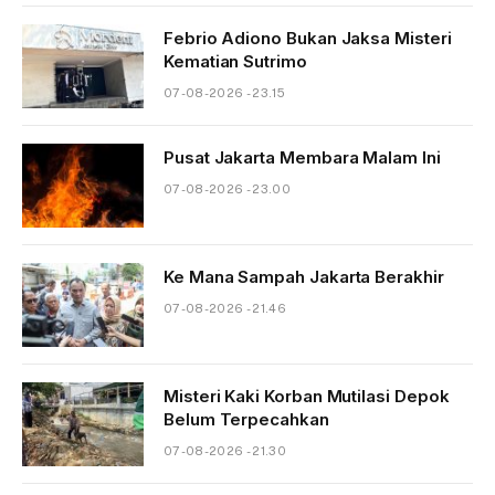
Febrio Adiono Bukan Jaksa Misteri
Kematian Sutrimo
07-08-2026 - 23.15
Pusat Jakarta Membara Malam Ini
07-08-2026 - 23.00
Ke Mana Sampah Jakarta Berakhir
07-08-2026 - 21.46
Misteri Kaki Korban Mutilasi Depok
Belum Terpecahkan
07-08-2026 - 21.30