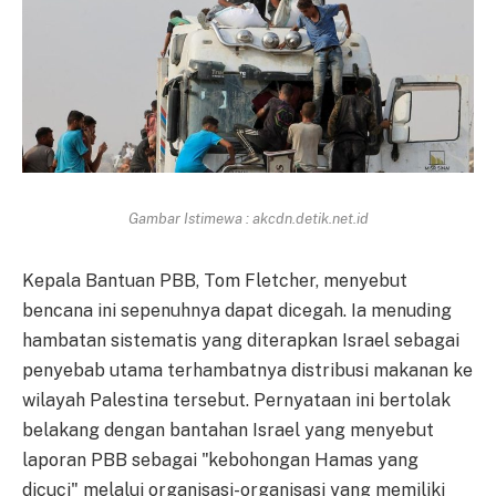
Gambar Istimewa : akcdn.detik.net.id
Kepala Bantuan PBB, Tom Fletcher, menyebut
bencana ini sepenuhnya dapat dicegah. Ia menuding
hambatan sistematis yang diterapkan Israel sebagai
penyebab utama terhambatnya distribusi makanan ke
wilayah Palestina tersebut. Pernyataan ini bertolak
belakang dengan bantahan Israel yang menyebut
laporan PBB sebagai "kebohongan Hamas yang
dicuci" melalui organisasi-organisasi yang memiliki