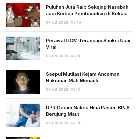
Puluhan Juta Raib Sekejap Nasabah
Jadi Korban Pembacokan di Bekasi
07-08-2026 - 07.45
Perawat UGM Terancam Sanksi Usai
Viral
07-08-2026 - 07.31
Saepul Mutilasi Kejam Ancaman
Hukuman Mati Menanti
07-08-2026 - 07.15
DPR Geram Nakes Hina Pasien BPJS
Berujung Maut
07-08-2026 - 07.00