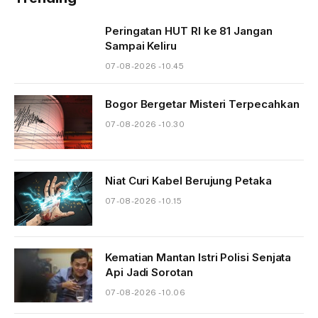
Peringatan HUT RI ke 81 Jangan
Sampai Keliru
07-08-2026 - 10.45
Bogor Bergetar Misteri Terpecahkan
07-08-2026 - 10.30
Niat Curi Kabel Berujung Petaka
07-08-2026 - 10.15
Kematian Mantan Istri Polisi Senjata
Api Jadi Sorotan
07-08-2026 - 10.06