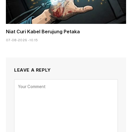
Niat Curi Kabel Berujung Petaka
07-08-2026 - 10.15
LEAVE A REPLY