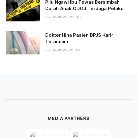
Pilu Ngawi Ibu Tewas Bersimbah
Darah Anak ODGJ Terduga Pelaku
07-08-2026 - 05.06
Dokter Hina Pasien BPJS Karir
Terancam
07-08-2026 - 03.45
MEDIA PARTNERS