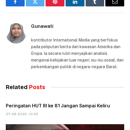
Facebook
Twitter
Pinterest
LinkedIn
Tumblr
Email
Gunawati
kontributor International Media yang berfokus
pada peliputan berita dari kawasan Amerika dan
Eropa. Ia secara rutin menyajikan analisis
mengenai kebijakan luar negeri, isu-isu sosial, dan
perkembangan politik di negara-negara Barat.
Related
Posts
Peringatan HUT RI ke 81 Jangan Sampai Keliru
07-08-2026 - 10.45