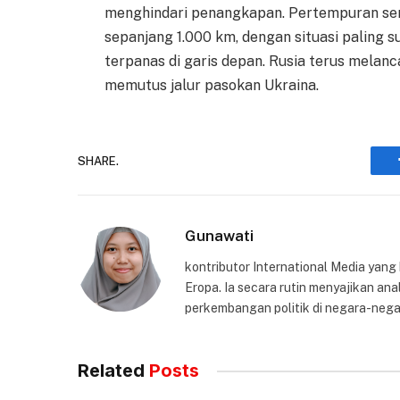
menghindari penangkapan. Pertempuran sengi
sepanjang 1.000 km, dengan situasi paling s
terpanas di garis depan. Rusia terus melan
memutus jalur pasokan Ukraina.
SHARE.
Gunawati
kontributor International Media yang
Eropa. Ia secara rutin menyajikan anal
perkembangan politik di negara-nega
Related
Posts