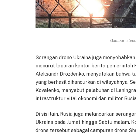
Gambar Istimew
Serangan drone Ukraina juga menyebabkan 
menurut laporan kantor berita pemerintah R
Aleksandr Drozdenko, menyatakan bahwa ta
yang berhasil dihancurkan di wilayahnya. S
Kovalenko, menyebut pelabuhan di Leningr
infrastruktur vital ekonomi dan militer Rusia
Di sisi lain, Rusia juga melancarkan seran
Ukraina pada Jumat hingga Sabtu malam. K
drone tersebut sebagai campuran drone Shah