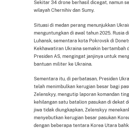
Sekitar 34 drone berhasil dicegat, namun 
wilayah Chernihiv dan Sumy.
Situasi di medan perang menunjukkan Ukrai
menguntungkan di awal tahun 2025. Rusia d
Luhansk, sementara kota Pokrovsk di Donet
Kekhawatiran Ukraina semakin bertambah d
Presiden AS, mengingat janjinya untuk men
bantuan militer ke Ukraina.
Sementara itu, di perbatasan, Presiden Uk
telah menimbulkan kerugian besar bagi pasu
Zelenskyy, mengutip laporan komandan ting
kehilangan satu batalion pasukan di dekat
jiwa tidak diungkapkan, Zelenskyy menekanka
menyebutkan kerugian besar pasukan Korea
dengan beberapa tentara Korea Utara bahka