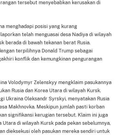
serangan tersebut menyebabkan kerusakan di
na menghadapi posisi yang kurang
ilaporkan telah menguasai desa Nadiya di wilayah
sk berada di bawah tekanan berat Rusia.
engan terpilihnya Donald Trump sebagai
gakhiri konflik dan kemungkinan pengurangan
raina Volodymyr Zelenskyy mengklaim pasukannya
kan Rusia dan Korea Utara di wilayah Kursk.
gi Ukraina Oleksandr Syrskyi, menyatakan Rusia
 desa Makhnovka. Meskipun jumlah pasti korban
n signifikansi kerugian tersebut. Klaim ini juga
 Utara di wilayah Kursk pada pekan sebelumnya,
n dieksekusi oleh pasukan mereka sendiri untuk