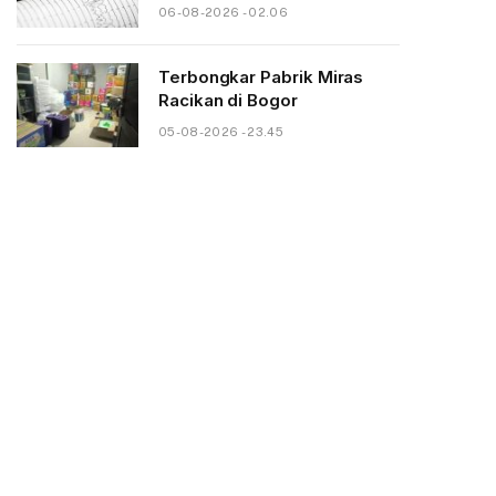
06-08-2026 - 02.06
Terbongkar Pabrik Miras
Racikan di Bogor
05-08-2026 - 23.45