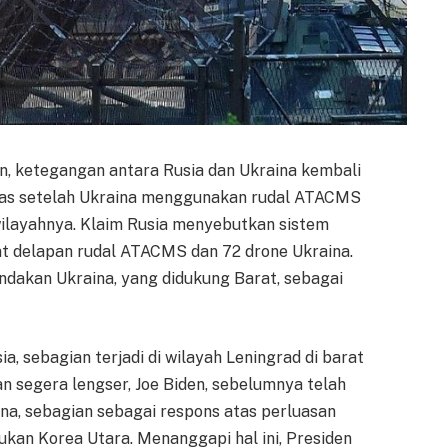
, ketegangan antara Rusia dan Ukraina kembali
as setelah Ukraina menggunakan rudal ATACMS
ilayahnya. Klaim Rusia menyebutkan sistem
t delapan rudal ATACMS dan 72 drone Ukraina.
dakan Ukraina, yang didukung Barat, sebagai
a, sebagian terjadi di wilayah Leningrad di barat
an segera lengser, Joe Biden, sebelumnya telah
a, sebagian sebagai respons atas perluasan
kan Korea Utara. Menanggapi hal ini, Presiden