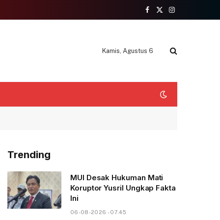
Facebook
X
Instagram
(Twitter)
Kamis, Agustus 6
Trending
MUI Desak Hukuman Mati
Koruptor Yusril Ungkap Fakta
Ini
06-08-2026 - 07.45