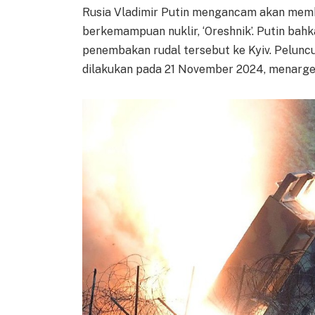
Rusia Vladimir Putin mengancam akan memba
berkemampuan nuklir, ‘Oreshnik’. Putin b
penembakan rudal tersebut ke Kyiv. Peluncu
dilakukan pada 21 November 2024, menarget