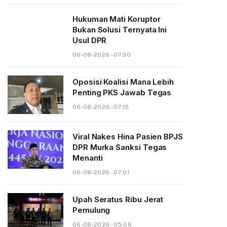
Hukuman Mati Koruptor
Bukan Solusi Ternyata Ini
Usul DPR
06-08-2026 - 07.30
Oposisi Koalisi Mana Lebih
Penting PKS Jawab Tegas
06-08-2026 - 07.15
Viral Nakes Hina Pasien BPJS
DPR Murka Sanksi Tegas
Menanti
06-08-2026 - 07.01
Upah Seratus Ribu Jerat
Pemulung
06-08-2026 - 05.06