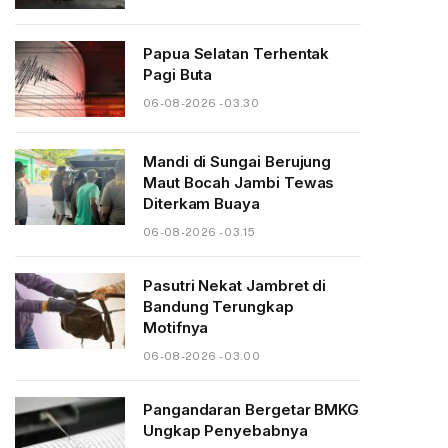
Papua Selatan Terhentak
Pagi Buta
06-08-2026 - 03.30
Mandi di Sungai Berujung
Maut Bocah Jambi Tewas
Diterkam Buaya
06-08-2026 - 03.15
Pasutri Nekat Jambret di
Bandung Terungkap
Motifnya
06-08-2026 - 03.00
Pangandaran Bergetar BMKG
Ungkap Penyebabnya