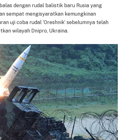
las dengan rudal balistik baru Rusia yang
ahkan sempat mengisyaratkan kemungkinan
ran uji coba rudal ‘Oreshnik’ sebelumnya telah
kan wilayah Dnipro, Ukraina.