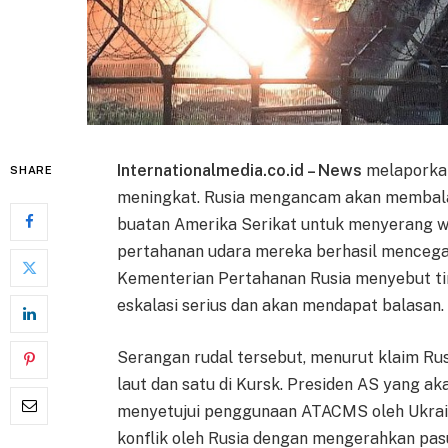
Internationalmedia.co.id – News
melaporkan
SHARE
meningkat. Rusia mengancam akan membal
buatan Amerika Serikat untuk menyerang w
pertahanan udara mereka berhasil mencega
Kementerian Pertahanan Rusia menyebut tin
eskalasi serius dan akan mendapat balasan.
Serangan rudal tersebut, menurut klaim Rusi
laut dan satu di Kursk. Presiden AS yang ak
menyetujui penggunaan ATACMS oleh Ukrain
konflik oleh Rusia dengan mengerahkan pasu