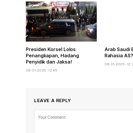
Presiden Korsel Lolos
Arab Saudi B
Penangkapan, Hadang
Rahasia AS
Penyidik dan Jaksa!
08-01-2025 - 12.
08-01-2025 - 12.45
LEAVE A REPLY