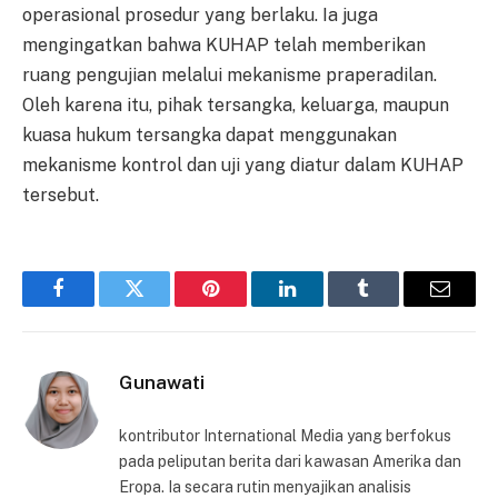
operasional prosedur yang berlaku. Ia juga
mengingatkan bahwa KUHAP telah memberikan
ruang pengujian melalui mekanisme praperadilan.
Oleh karena itu, pihak tersangka, keluarga, maupun
kuasa hukum tersangka dapat menggunakan
mekanisme kontrol dan uji yang diatur dalam KUHAP
tersebut.
Facebook
Twitter
Pinterest
LinkedIn
Tumblr
Email
Gunawati
kontributor International Media yang berfokus
pada peliputan berita dari kawasan Amerika dan
Eropa. Ia secara rutin menyajikan analisis