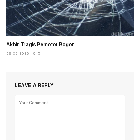
Akhir Tragis Pemotor Bogor
08-08-2026 - 18.15
LEAVE A REPLY