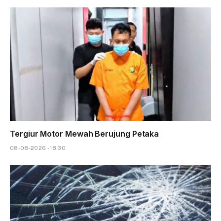
Tergiur Motor Mewah Berujung Petaka
08-08-2026 - 18.30