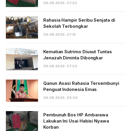
09-08-2026 - 07.30
Rahasia Hampir Seribu Senjata di
Sekolah Terbongkar
09-08-2026 - 07.15
Kematian Sutrimo Diusut Tuntas
Jenazah Diminta Dibongkar
09-08-2026 - 07.00
Qanun Asasi Rahasia Tersembunyi
Penguat Indonesia Emas
09-08-2026 - 05.06
Pembunuh Bos HP Ambarawa
Lakukan Ini Usai Habisi Nyawa
Korban