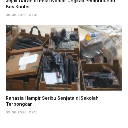
Jejak Darah di Pelat Nomor Ungkap Pembunuhan
Bos Konter
09-08-2026 - 07.30
Rahasia Hampir Seribu Senjata di Sekolah
Terbongkar
09-08-2026 - 07.15