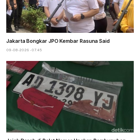
Jakarta Bongkar JPO Kembar Rasuna Said
09-08-2026 - 07.45