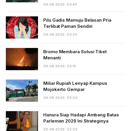
09-08-2026 - 03.45
Pilu Gadis Mamuju Belasan Pria
Terlibat Paman Sendiri
09-08-2026 - 03.30
Bromo Membara Solusi Tiket
Menanti
09-08-2026 - 03.15
Miliar Rupiah Lenyap Kampus
Mojokerto Gempar
09-08-2026 - 03.00
Hanura Siap Hadapi Ambang Batas
Parlemen 2029 Ini Strateginya
09-08-2026 - 02.06