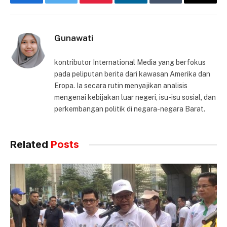
Facebook
Twitter
Pinterest
LinkedIn
Tumblr
Email
Gunawati
kontributor International Media yang berfokus
pada peliputan berita dari kawasan Amerika dan
Eropa. Ia secara rutin menyajikan analisis
mengenai kebijakan luar negeri, isu-isu sosial, dan
perkembangan politik di negara-negara Barat.
Related
Posts