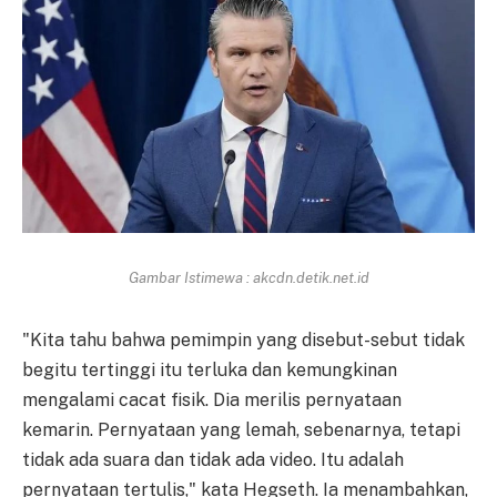
Gambar Istimewa : akcdn.detik.net.id
"Kita tahu bahwa pemimpin yang disebut-sebut tidak
begitu tertinggi itu terluka dan kemungkinan
mengalami cacat fisik. Dia merilis pernyataan
kemarin. Pernyataan yang lemah, sebenarnya, tetapi
tidak ada suara dan tidak ada video. Itu adalah
pernyataan tertulis," kata Hegseth. Ia menambahkan,