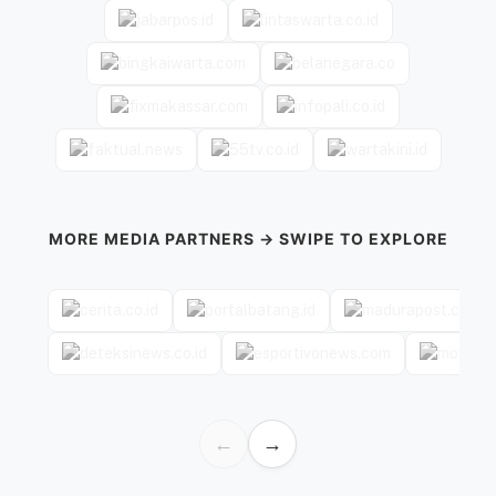
MORE MEDIA PARTNERS → SWIPE TO EXPLORE
←
→