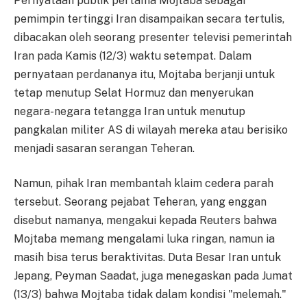
Pernyataan publik pertama Mojtaba sebagai
pemimpin tertinggi Iran disampaikan secara tertulis,
dibacakan oleh seorang presenter televisi pemerintah
Iran pada Kamis (12/3) waktu setempat. Dalam
pernyataan perdananya itu, Mojtaba berjanji untuk
tetap menutup Selat Hormuz dan menyerukan
negara-negara tetangga Iran untuk menutup
pangkalan militer AS di wilayah mereka atau berisiko
menjadi sasaran serangan Teheran.
Namun, pihak Iran membantah klaim cedera parah
tersebut. Seorang pejabat Teheran, yang enggan
disebut namanya, mengakui kepada Reuters bahwa
Mojtaba memang mengalami luka ringan, namun ia
masih bisa terus beraktivitas. Duta Besar Iran untuk
Jepang, Peyman Saadat, juga menegaskan pada Jumat
(13/3) bahwa Mojtaba tidak dalam kondisi "melemah."