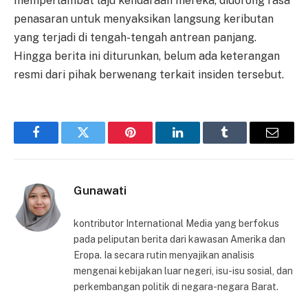
memperlambat laju kendaraan mereka, didorong rasa
penasaran untuk menyaksikan langsung keributan
yang terjadi di tengah-tengah antrean panjang.
Hingga berita ini diturunkan, belum ada keterangan
resmi dari pihak berwenang terkait insiden tersebut.
Facebook
Twitter
Pinterest
LinkedIn
Tumblr
Email
Gunawati
kontributor International Media yang berfokus
pada peliputan berita dari kawasan Amerika dan
Eropa. Ia secara rutin menyajikan analisis
mengenai kebijakan luar negeri, isu-isu sosial, dan
perkembangan politik di negara-negara Barat.