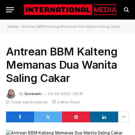
Home
»
Antrean BBM Kalteng Memanas Dua Wanita Saling Cakar
Antrean BBM Kalteng
Memanas Dua Wanita
Saling Cakar
By
Gunawati
26-06-2026 - 03.15
Tidak ada komentar
2 Mins Read