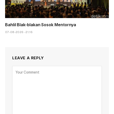
Bahlil Blak-blakan Sosok Mentornya
07-08-2026 - 21.16
LEAVE A REPLY