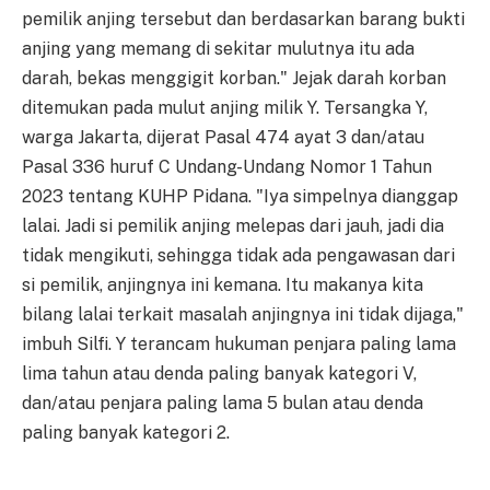
pemilik anjing tersebut dan berdasarkan barang bukti
anjing yang memang di sekitar mulutnya itu ada
darah, bekas menggigit korban." Jejak darah korban
ditemukan pada mulut anjing milik Y. Tersangka Y,
warga Jakarta, dijerat Pasal 474 ayat 3 dan/atau
Pasal 336 huruf C Undang-Undang Nomor 1 Tahun
2023 tentang KUHP Pidana. "Iya simpelnya dianggap
lalai. Jadi si pemilik anjing melepas dari jauh, jadi dia
tidak mengikuti, sehingga tidak ada pengawasan dari
si pemilik, anjingnya ini kemana. Itu makanya kita
bilang lalai terkait masalah anjingnya ini tidak dijaga,"
imbuh Silfi. Y terancam hukuman penjara paling lama
lima tahun atau denda paling banyak kategori V,
dan/atau penjara paling lama 5 bulan atau denda
paling banyak kategori 2.