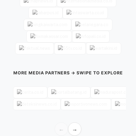
MORE MEDIA PARTNERS → SWIPE TO EXPLORE
←
→