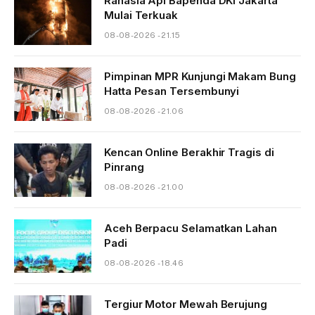
Rahasia Api Bapenda DKI Jakarta
Mulai Terkuak
08-08-2026 - 21.15
Pimpinan MPR Kunjungi Makam Bung
Hatta Pesan Tersembunyi
08-08-2026 - 21.06
Kencan Online Berakhir Tragis di
Pinrang
08-08-2026 - 21.00
Aceh Berpacu Selamatkan Lahan
Padi
08-08-2026 - 18.46
Tergiur Motor Mewah Berujung