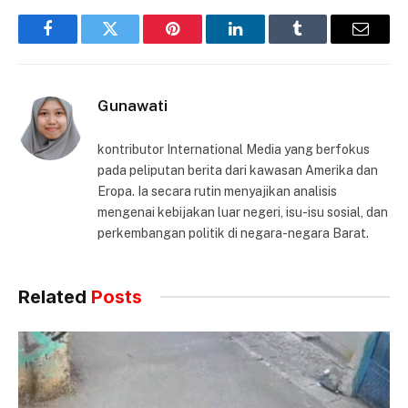
Facebook
Twitter
Pinterest
LinkedIn
Tumblr
Email
Gunawati
kontributor International Media yang berfokus
pada peliputan berita dari kawasan Amerika dan
Eropa. Ia secara rutin menyajikan analisis
mengenai kebijakan luar negeri, isu-isu sosial, dan
perkembangan politik di negara-negara Barat.
Related
Posts