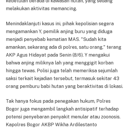
kebetulan berada di kawasan hutan, yang sedang
melakukan aktivitas memancing.
Menindaklanjuti kasus ini, pihak kepolisian segera
mengamankan Y, pemilik anjing buru yang diduga
menjadi penyebab kematian MAS. "Sudah kita
amankan, sekarang ada di polres, satu orang," terang
AKP Agus Hidayat pada Senin (8/6). Y mengakui
bahwa anjing miliknya lah yang menggigit korban
hingga tewas. Polisi juga telah memeriksa sejumlah
saksi terkait kejadian tersebut, termasuk sekitar 43
orang pemburu babi hutan yang beraktivitas di lokasi.
Tak hanya fokus pada penegakan hukum, Polres
Bogor juga mengambil langkah antisipatif terhadap
potensi penyebaran penyakit menular atau zoonosis.
Kapolres Bogor AKBP Wikha Ardilestanto