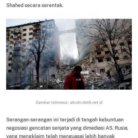
Shahed secara serentak.
Gambar Istimewa : akcdn.detik.net.id
Serangan-serangan ini terjadi di tengah kebuntuan
negosiasi gencatan senjata yang dimediasi AS. Rusia,
yang mengklaim telah menguasai lebih banyak