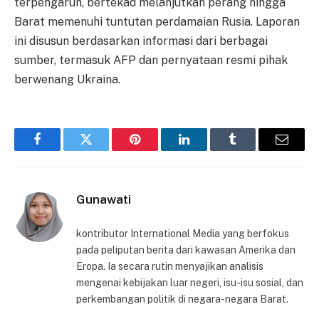
terpengaruh, bertekad melanjutkan perang hingga
Barat memenuhi tuntutan perdamaian Rusia. Laporan
ini disusun berdasarkan informasi dari berbagai
sumber, termasuk AFP dan pernyataan resmi pihak
berwenang Ukraina.
Facebook
Twitter
Pinterest
LinkedIn
Tumblr
Email
Gunawati
kontributor International Media yang berfokus
pada peliputan berita dari kawasan Amerika dan
Eropa. Ia secara rutin menyajikan analisis
mengenai kebijakan luar negeri, isu-isu sosial, dan
perkembangan politik di negara-negara Barat.