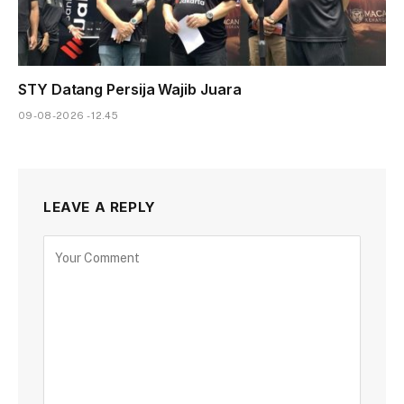
STY Datang Persija Wajib Juara
09-08-2026 - 12.45
LEAVE A REPLY