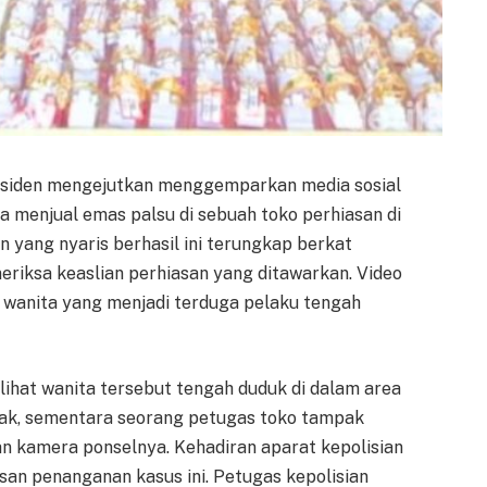
nsiden mengejutkan menggemparkan media sosial
 menjual emas palsu di sebuah toko perhiasan di
 yang nyaris berhasil ini terungkap berkat
iksa keaslian perhiasan yang ditawarkan. Video
an wanita yang menjadi terduga pelaku tengah
lihat wanita tersebut tengah duduk di dalam area
ebak, sementara seorang petugas toko tampak
 kamera ponselnya. Kehadiran aparat kepolisian
usan penanganan kasus ini. Petugas kepolisian