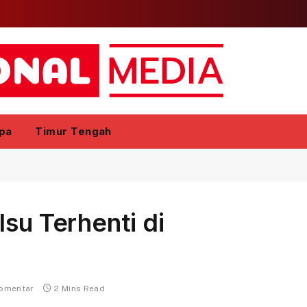
pa
Timur Tengah
su Terhenti di
komentar
2 Mins Read