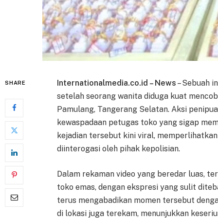
Internationalmedia.co.id – News
– Sebuah i
SHARE
setelah seorang wanita diduga kuat mencoba
Pamulang, Tangerang Selatan. Aksi penipuan
kewaspadaan petugas toko yang sigap memer
kejadian tersebut kini viral, memperlihatk
diinterogasi oleh pihak kepolisian.
Dalam rekaman video yang beredar luas, ter
toko emas, dengan ekspresi yang sulit dit
terus mengabadikan momen tersebut dengan
di lokasi juga terekam, menunjukkan keseri