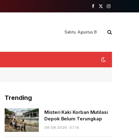
Facebook
X
Instagram
(Twitter)
Sabtu, Agustus 8
Trending
Misteri Kaki Korban Mutilasi
Depok Belum Terungkap
08-08-2026 - 07.16