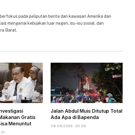
 berfokus pada peliputan berita dari kawasan Amerika dan
isis mengenai kebijakan luar negeri, isu-isu sosial, dan
ra Barat.
nvestigasi
Jalan Abdul Muis Ditutup Total
Makanan Gratis
Ada Apa di Bapenda
isa Menuntut
08-08-2026 - 05.06
.01