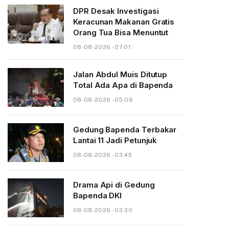
DPR Desak Investigasi
Keracunan Makanan Gratis
Orang Tua Bisa Menuntut
08-08-2026 - 07.01
Jalan Abdul Muis Ditutup
Total Ada Apa di Bapenda
08-08-2026 - 05.06
Gedung Bapenda Terbakar
Lantai 11 Jadi Petunjuk
08-08-2026 - 03.45
Drama Api di Gedung
Bapenda DKI
08-08-2026 - 03.30