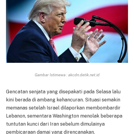
Gambar Istimewa : akcdn.detik.net.id
Gencatan senjata yang disepakati pada Selasa lalu
kini berada di ambang kehancuran. Situasi semakin
memanas setelah Israel dilaporkan membombardir
Lebanon, sementara Washington menolak beberapa
tuntutan kunci dari Iran sebelum dimulainya
pembicaraan damai yang direncanakan.