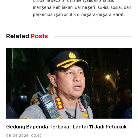
Eropa. Ia secara rutin menyajikan analisis
mengenai kebijakan luar negeri, isu-isu sosial, dan
perkembangan politik di negara-negara Barat.
Related
Posts
Gedung Bapenda Terbakar Lantai 11 Jadi Petunjuk
08-08-2026 - 03.45