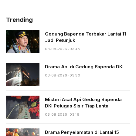
Trending
Gedung Bapenda Terbakar Lantai 11
Jadi Petunjuk
08-08-2026 - 03.45
Drama Api di Gedung Bapenda DKI
08-08-2026 - 03.30
Misteri Asal Api Gedung Bapenda
DKI Petugas Sisir Tiap Lantai
08-08-2026 - 03.16
Drama Penyelamatan di Lantai 15